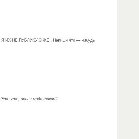
 НО Я ИХ НЕ ПУБЛИКУЮ ЖЕ . Напиши что — нибудь
 Это что, новая мода такая?