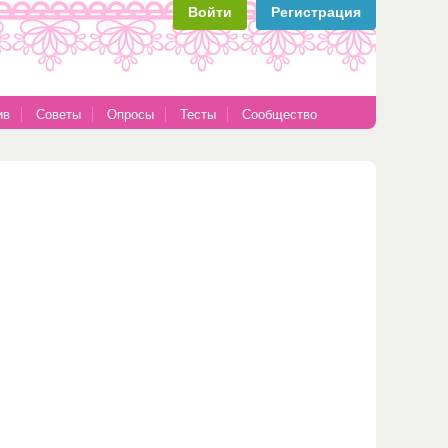
Войти
Регистрация
ив
Советы
Опросы
Тесты
Сообщество