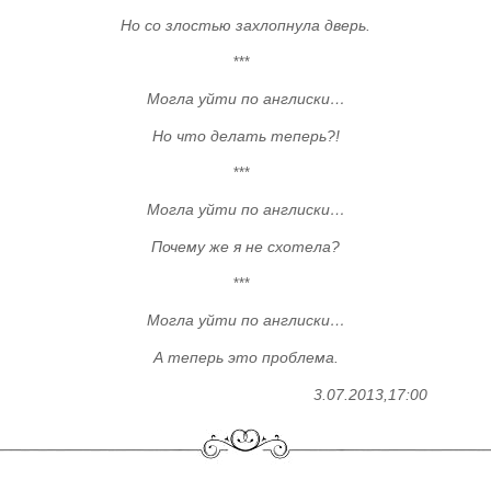
Но со злостью захлопнула дверь.
***
Могла уйти по англиски…
Но что делать теперь?!
***
Могла уйти по англиски…
Почему же я не схотела?
***
Могла уйти по англиски…
А теперь это проблема.
3.07.2013,
17:00