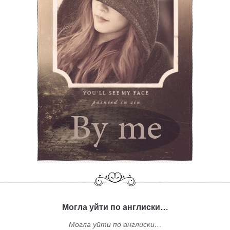
Могла уйти по англиски…
Могла уйти по англиски…