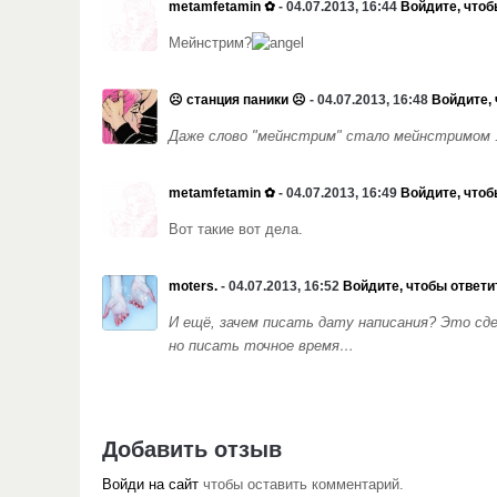
metamfetamin ✿
- 04.07.2013, 16:44
Войдите, чтоб
Мейнстрим?
☹ станция паники ☹
- 04.07.2013, 16:48
Войдите, 
Даже слово "мейнстрим" стало мейнстримом 
metamfetamin ✿
- 04.07.2013, 16:49
Войдите, чтоб
Вот такие вот дела.
moters.
- 04.07.2013, 16:52
Войдите, чтобы ответи
И ещё, зачем писать дату написания? Это сде
но писать точное время…
Добавить отзыв
Войди на сайт
чтобы оставить комментарий.