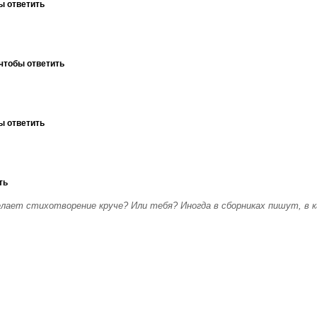
ы ответить
чтобы ответить
.
ы ответить
ть
лает стихотворение круче? Или тебя? Иногда в сборниках пишут, в к