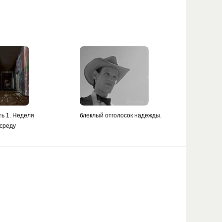
ть 1. Неделя
блеклый отголосок надежды.
 среду