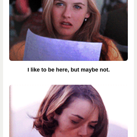
I like to be here, but maybe not.