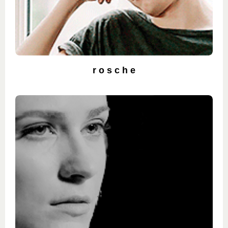
r o s c h e