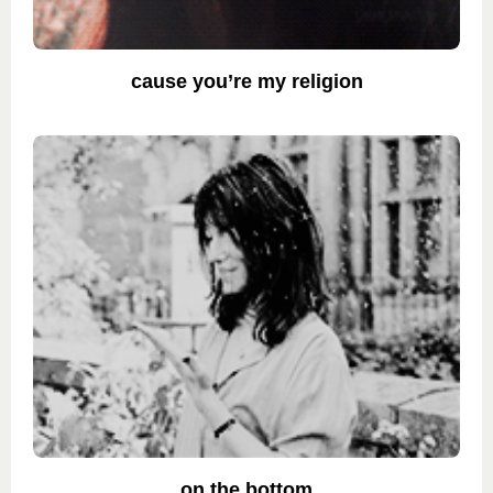
cause you’re my religion
on the bottom