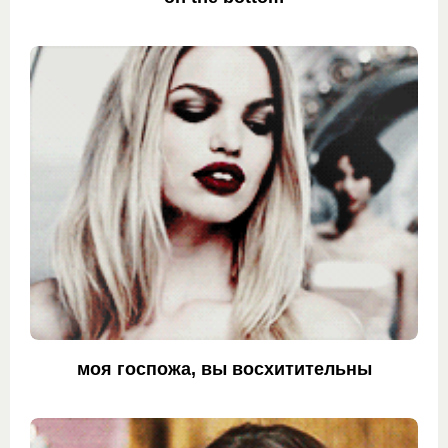
моя госпожа, вы восхитительны