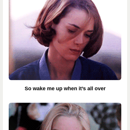
So wake me up when it’s all over