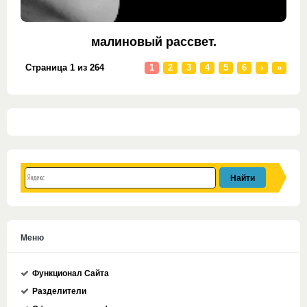
малиновый рассвет.
Страница 1 из 264
1
2
3
4
5
6
›
»
Меню
Функционал Сайта
Разделители