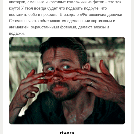
аватарки, смешные и красивые коллажики из фоток – это так
круто! У тебя всегда будет что подарить подруге, что
поставить себе в профиль. В разделе «Фотошопики» девочки
Севелины часто обмениваются сделанными картинками и
анимацией, обработанными фотками, делают заказы и
подарки.
rivers