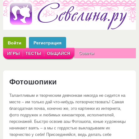
Войти
Регистрация
Советы
ИГРЫ
ТЕСТЫ
ОБЩАЙСЯ
Аватарки
Рассказы
Фотошопики
Талантливым и творческим девчонкам никогда не сидится на
месте – им только дай что-нибудь потворчествовать! Самая
благодатная почва, конечно же, это картинки из интернета,
фото подружек и любимых киноактеров, исполнителей,
персонажей. Быстро освоив азы Фотошопа, юные художницы
начинают ваять – а мы с гордостью выкладываем их
творчество у себя! Присоединяйся, ведь делать себе