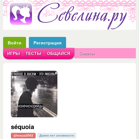
Войти
Регистрация
Советы
ИГРЫ
ТЕСТЫ
ОБЩАЙСЯ
Аватарки
Рассказы
séquoia
@kusya2002
Давно нет активности