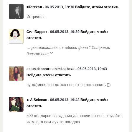
■Tereza■
- 06.05.2013, 19:36
Войдите, чтобы ответить
Интрижка…
Сил Баррет
- 06.05.2013, 19:39
Войдите, чтобы
ответить
… расшарашились к едрени фени." Интрижки
больше нет ^^
es un desastre en mi cabeza
- 06.05.2013, 19:43
Войдите, чтобы ответить
ну да)меня иногда как попрет не остановить )))
►A Selecao
- 06.05.2013, 19:48
Войдите, чтобы
ответить
500 долларов на гадание,да пошли вы все…отдайте
их мне, я вам лучше погадаю