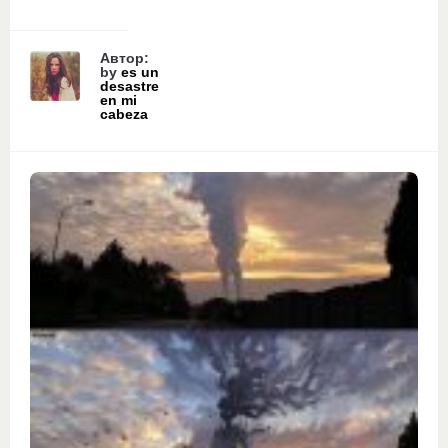
Автор:
by
es un
desastre
en mi
cabeza