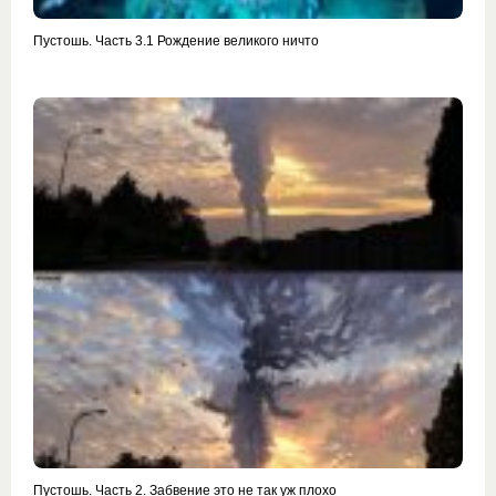
Пустошь. Часть 3.1 Рождение великого ничто
Пустошь. Часть 2. Забвение это не так уж плохо