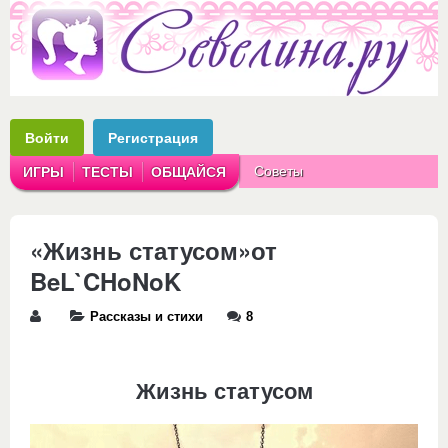
Войти
Регистрация
Советы
ИГРЫ
ТЕСТЫ
ОБЩАЙСЯ
Аватарки
Рассказы
«Жизнь статусом»от
BeL`CHoNoK
Рассказы и стихи
8
Жизнь статусом