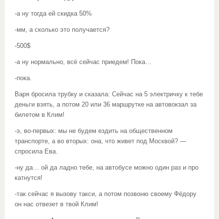
-а ну тогда ей скидка 50%
-мм, а сколько это получается?
-500$
-а ну нормально, всё сейчас приедем! Пока…
-пока.
Варя бросила трубку и сказала: Сейчас на 5 электричку к тебе
деньги взять, а потом 20 или 36 маршрутке на автовокзал за
билетом в Клим!
-э, во-первых: мы не будем ездить на общественном
транспорте, а во вторых: она, что живет под Москвой? —
спросила Ева.
-ну да… ой да ладно тебе, на автобусе можно один раз и про
катнутся!
-так сейчас я вызову такси, а потом позвоню своему Фёдору
он нас отвезет в твой Клим!