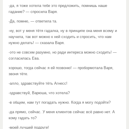
-да, я тоже хотела тебе это предложить, помнишь наше
гадание? — спросила Варя.
-Да, помню, — ответила та.
-ну, вот у меня тётя гадалка, ну в принципе она меня всему и
научила, так вот можно к ней сходить и спросить, что нам
нужно делать! — сказала Варя.
-это не совсем разумно, но ради интереса можно сходить! —
согласилась Ева.
хорошо, тогда сейчас я ей позвоню! — пробормотала Варя,
звоня тёте.
-алло, здравствуйте тёть Агнесс!
-здравствуй, Варюша, что хотела?
-в общем, нам тут погадать нужно. Когда я могу подойти?
-да прямо, сейчас. У меня клиентов сейчас всё равно нет. А
кому гадать то?
-моей лучшей подруге!