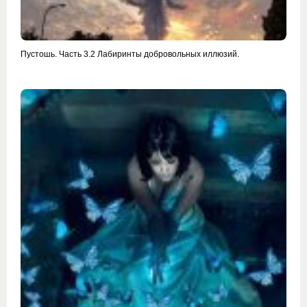
Пустошь. Часть 3.2 Лабиринты добровольных иллюзий.