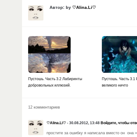
Автор: by
♡Alina.Li♡
Пустошь. Часть 3.2 Лабиринты
Пустошь. Часть 3.1
добровольных иллюзий.
великого ничто
12 комментариев
♡Alina.Li♡
- 30.08.2012, 13:48
Войдите, чтобы отв
простите за ошибку я написала вместо он она =