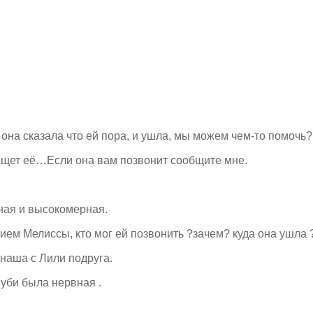
и она сказала что ей пора, и ушла, мы можем чем-то помочь?
ищет её…Если она вам позвонит сообщите мне.
вная и высокомерная.
м Мелиссы, кто мог ей позвонить ?зачем? куда она ушла ?
наша с Лили подруга.
уби была нервная .