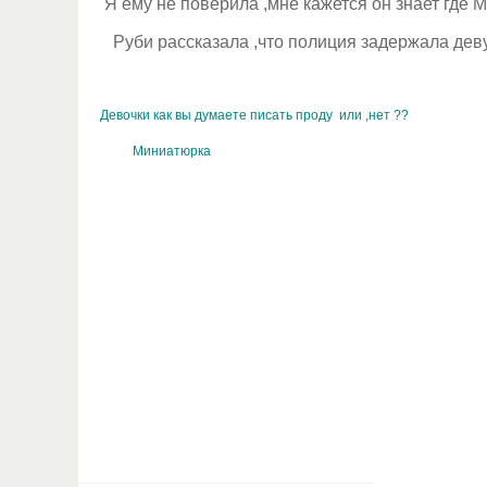
Я ему не поверила ,мне кажется он знает где 
Руби рассказала ,что полиция задержала деву
Девочки как вы думаете писать проду или ,нет ??
Миниатюрка