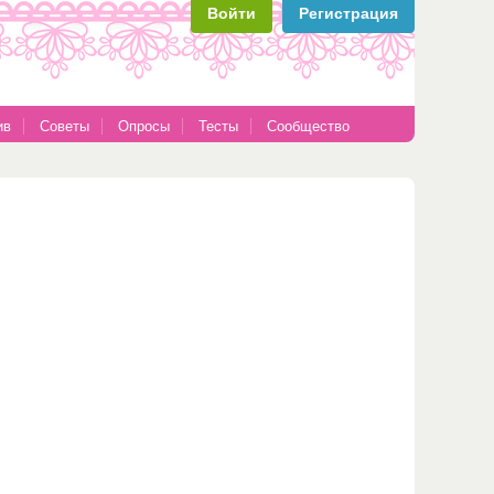
Войти
Регистрация
ив
Советы
Опросы
Тесты
Сообщество