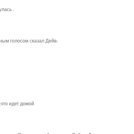
лась .
ным голосом сказал Дейв.
,что идет домой