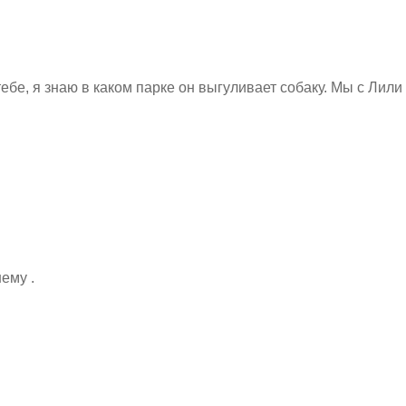
бе, я знаю в каком парке он выгуливает собаку. Мы с Лили
нему .