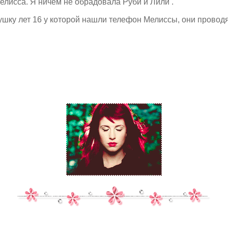
Мелисса. Я ничем не обрадовала Руби и Лили .
шку лет 16 у которой нашли телефон Мелиссы, они проводят