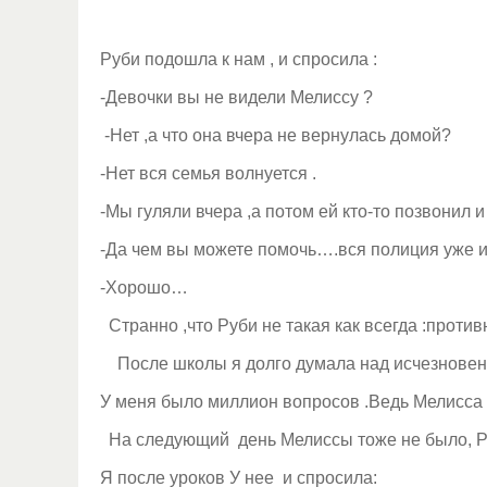
Руби подошла к нам , и спросила :
-Девочки вы не видели Мелиссу ?
-Нет ,а что она вчера не вернулась домой?
-Нет вся семья волнуется .
-Мы гуляли вчера ,а потом ей кто-то позвонил 
-Да чем вы можете помочь….вся полиция уже 
-Хорошо…
Странно ,что Руби не такая как всегда :проти
После школы я долго думала над исчезновение
У меня было миллион вопросов .Ведь Мелисса 
На следующий день Мелиссы тоже не было, Р
Я после уроков У нее и спросила: