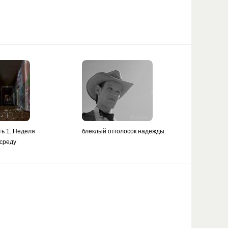
ть 1. Неделя
блеклый отголосок надежды.
 среду