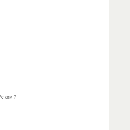
с кем ?