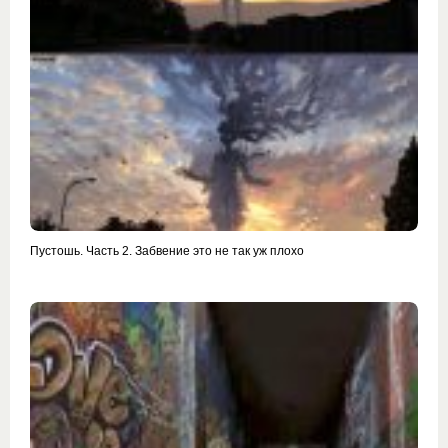
Пустошь. Часть 2. Забвение это не так уж плохо