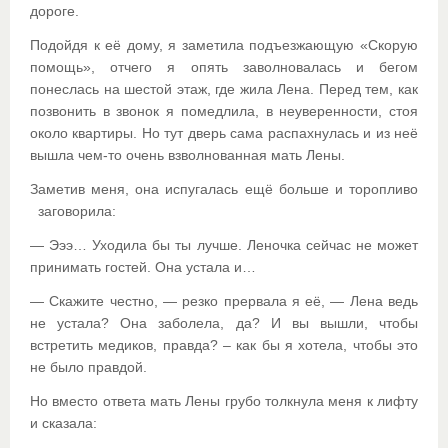
дороге.
Подойдя к её дому, я заметила подъезжающую «Скорую
помощь», отчего я опять заволновалась и бегом
понеслась на шестой этаж, где жила Лена. Перед тем, как
позвонить в звонок я помедлила, в неуверенности, стоя
около квартиры. Но тут дверь сама распахнулась и из неё
вышла чем-то очень взволнованная мать Лены.
Заметив меня, она испугалась ещё больше и торопливо
заговорила:
— Эээ… Уходила бы ты лучше. Леночка сейчас не может
принимать гостей. Она устала и…
— Скажите честно, — резко прервала я её, — Лена ведь
не устала? Она заболела, да? И вы вышли, чтобы
встретить медиков, правда? – как бы я хотела, чтобы это
не было правдой.
Но вместо ответа мать Лены грубо толкнула меня к лифту
и сказала: