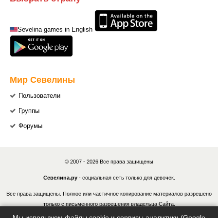
Sevelina games in English
Мир Севелины
Пользователи
Группы
Форумы
© 2007 - 2026 Все права защищены
Севелина.ру
- социальная сеть только для девочек.
Все права защищены. Полное или частичное копирование материалов разрешено
только с письменного разрешения владельца Сайта.
Мы используем файлы cookie и сервисы аналитики (Google