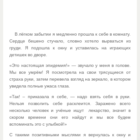
В лёгком забытии я медленно прошла к себе в комнату.
Сердце бешено стучало, словно хотело вырваться из
груди. Я подошла к окну и уставилась на играющих
детишек во дворе.
«Это настоящая эпидемия!» — звучало у меня в голове.
Мы все умрём! Я посмотрела на свои трясущиеся от
страха руки, затем перевела взгляд на зеркало, в котором
увидела полные ужаса глаза.
«Так! – приказала я себе, — надо взять себя в руки.
Нельзя позволить себе расклеится. Заражено всего
несколько человек и учёные ищут лекарство, значит в
скором времени они его найдут и мы все будем
вспоминать это с улыбкой!»
С такими позитивными мыслями я вернулась к окну и