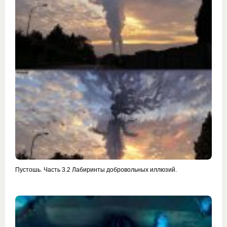
Пустошь. Часть 3.2 Лабиринты добровольных иллюзий.