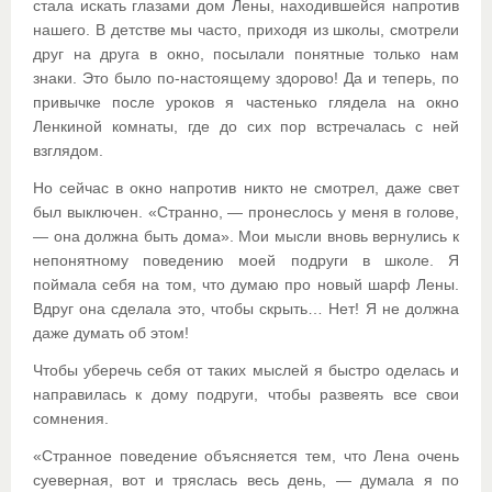
стала искать глазами дом Лены, находившейся напротив
нашего. В детстве мы часто, приходя из школы, смотрели
друг на друга в окно, посылали понятные только нам
знаки. Это было по-настоящему здорово! Да и теперь, по
привычке после уроков я частенько глядела на окно
Ленкиной комнаты, где до сих пор встречалась с ней
взглядом.
Но сейчас в окно напротив никто не смотрел, даже свет
был выключен. «Странно, — пронеслось у меня в голове,
— она должна быть дома». Мои мысли вновь вернулись к
непонятному поведению моей подруги в школе. Я
поймала себя на том, что думаю про новый шарф Лены.
Вдруг она сделала это, чтобы скрыть… Нет! Я не должна
даже думать об этом!
Чтобы уберечь себя от таких мыслей я быстро оделась и
направилась к дому подруги, чтобы развеять все свои
сомнения.
«Странное поведение объясняется тем, что Лена очень
суеверная, вот и тряслась весь день, — думала я по