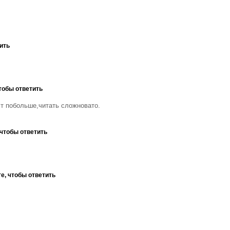
ить
тобы ответить
т побольше,читать сложновато.
 чтобы ответить
е, чтобы ответить