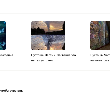
 Рождение
Пустошь. Часть 2. Забвение это
Пустошь. Час
не так уж плохо
начинается в
 чтобы ответить