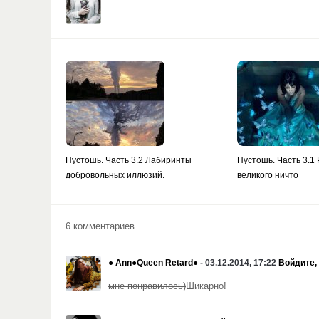
Пустошь. Часть 3.2 Лабиринты
Пустошь. Часть 3.1
добровольных иллюзий.
великого ничто
6 комментариев
● Ann●Queen Retard●
- 03.12.2014, 17:22
Войдите,
мне понравилось)
Шикарно!