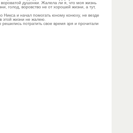
 вороватой душонки. Жалела ли я, что моя жизнь
, голод, воровство не от хорошей жизни, а тут,
ло Никса и начал помогать юному конюху, не везде
 в этой жизни не жалею.
о решились потратить свое время зря и прочитали