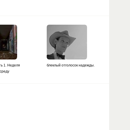
ть 1. Неделя
блеклый отголосок надежды.
 среду