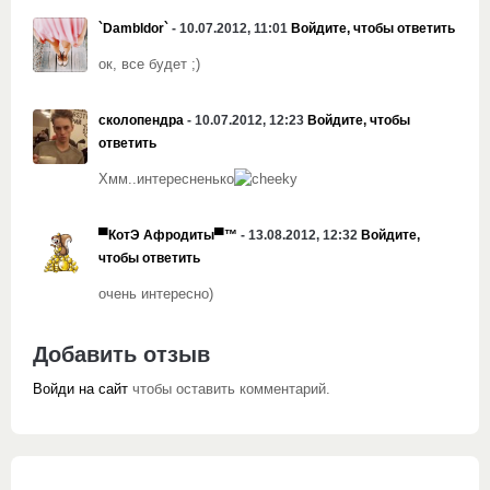
`Dambldor`
- 10.07.2012, 11:01
Войдите, чтобы ответить
ок, все будет ;)
сколопендра
- 10.07.2012, 12:23
Войдите, чтобы
ответить
Хмм..интересненько
▀КотЭ Афродиты▀™
- 13.08.2012, 12:32
Войдите,
чтобы ответить
очень интересно)
Добавить отзыв
Войди на сайт
чтобы оставить комментарий.