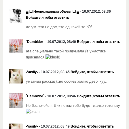
▄ ❏ Неопознанный объект ❏ ▄
- 10.07.2012, 08:36
Войдите, чтобы ответить
да уж..это не дом,это ад какой-то *О*
`Dambldor`
- 10.07.2012, 08:40
Войдите, чтобы ответить
ага специально такой придумала (в ужастике
приснился
)
•Vasily•
- 10.07.2012, 08:45
Войдите, чтобы ответить
уматный рассказ)..но ооочеь жалко девочкуу..
`Dambldor`
- 10.07.2012, 08:46
Войдите, чтобы ответить
Не беспокойся, Вик потом тебе будет жалко тетеньку
•Vasily•
- 10.07.2012, 08:49
Войдите, чтобы ответить