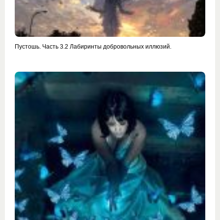
Пустошь. Часть 3.2 Лабиринты добровольных иллюзий.