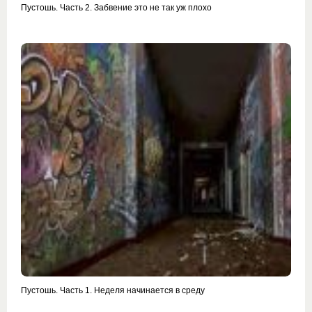
Пустошь. Часть 2. Забвение это не так уж плохо
Пустошь. Часть 1. Неделя начинается в среду