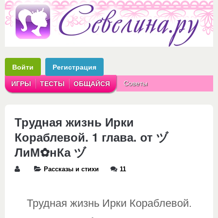
Войти
Регистрация
Советы
ИГРЫ
ТЕСТЫ
ОБЩАЙСЯ
Аватарки
Рассказы
Трудная жизнь Ирки
Кораблевой. 1 глава. от ヅ
ЛиМ✿нКа ヅ
Рассказы и стихи
11
Трудная жизнь Ирки Кораблевой.