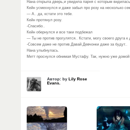
Нана открыла дверь,и увидила парня с которым видилас
Кейн усмехнулся и даже забыл про розу на несколько се
— А.. да, кстати это тебе.
Кейн протянул розу.
-Спасибо..
Кейн обернулся и все таки подбежал
— Ты не против прогулятся.. Кстати, могу своего друга к 
-Совсем даже не против.Давай.Девчонки даже за будут..
Нана улыбнулась.
Метт проснулся обнимая Мустафу. Так, нужно уже домой 
Автор: by
Lily Rose
Evans.