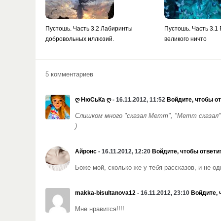
Пустошь. Часть 3.2 Лабиринты
Пустошь. Часть 3.1
добровольных иллюзий.
великого ничто
5 комментариев
ღ НюСьКа ღ
- 16.11.2012, 11:52
Войдите, чтобы о
Слишком много "сказал Метт", "Метт сказал" 
)
Айронс
- 16.11.2012, 12:20
Войдите, чтобы ответи
Боже мой, сколько же у тебя рассказов, и не од
makka-bisultanova12
- 16.11.2012, 23:10
Войдите, 
Мне нравится!!!!