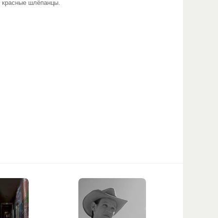
и красные шлёпанцы.