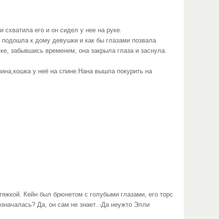
и схватила его и он сидел у нее на руке.
 подошла к дому девушки и как бы глазами позвала
ке, забывшись временем, она закрыла глаза и заснула.
ина,кошка у неё на спине.Нана вышла покурить на
яжкой. Кейн был брюнетом с голубыми глазами, его торс
значалась? Да, он сам не знает..-Да неужто Элли