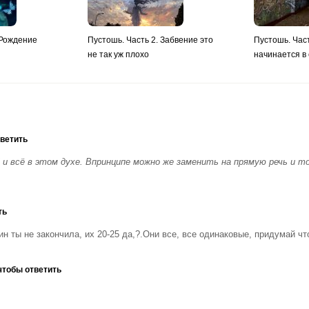
 Рождение
Пустошь. Часть 2. Забвение это
Пустошь. Час
не так уж плохо
начинается в
тветить
и всё в этом духе. Впринципе можно же заменить на прямую речь и т
ть
ин ты не закончила, их 20-25 да,?.Они все, все одинаковые, придумай чт
чтобы ответить