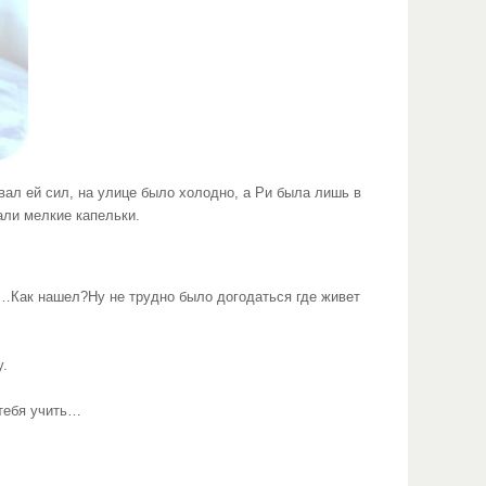
вал ей сил, на улице было холодно, а Ри была лишь в
али мелкие капельки.
Как нашел?Ну не трудно было догодаться где живет
у.
 тебя учить…