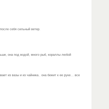
 после себя сильный ветер.
льше, она под водой, много рыб, кораллы любой
ает из вазы и из чайника.. она бежит к ее руке… все