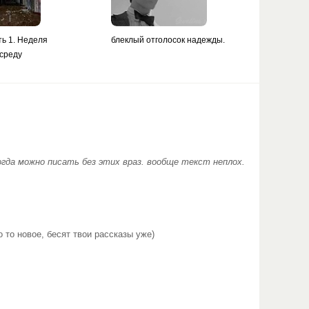
ть 1. Неделя
блеклый отголосок надежды.
 среду
огда можно писать без этих враз. вообще текст неплох.
о то новое, бесят твои рассказы уже)