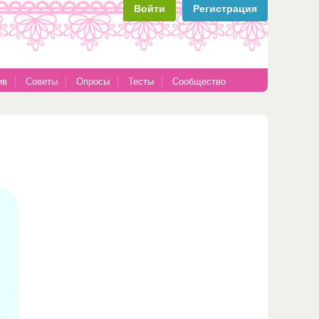
Войти
Регистрация
ив
Советы
Опросы
Тесты
Сообщество