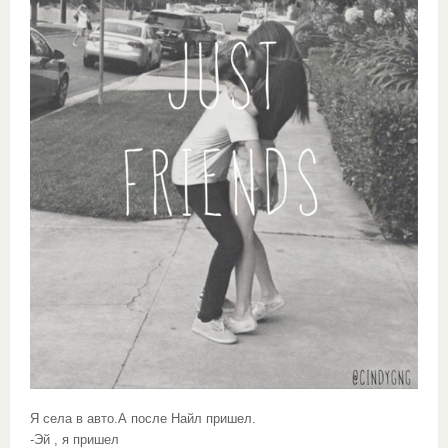
Я села в авто.А после Найл пришел.
-Эй , я пришел