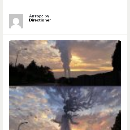
Автор: by
Directioner