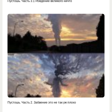
Пустошь. Часть 3.1 Рождение великого ничто
Пустошь. Часть 2. Забвение это не так уж плохо