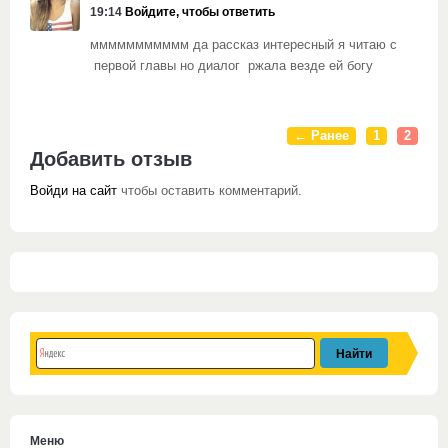
19:14
Войдите, чтобы ответить
ммммммммммм да рассказ интересный я читаю с
первой главы но диалог ржала везде ей богу
← Ранее
1
2
Добавить отзыв
Войди на сайт
чтобы оставить комментарий.
Меню