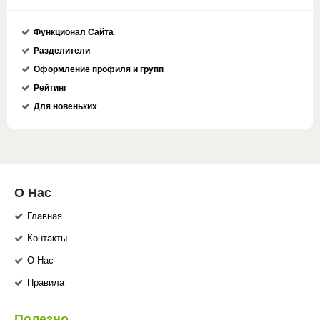
Функционал Сайта
Разделители
Оформление профиля и групп
Рейтинг
Для новеньких
О Нас
Главная
Контакты
О Нас
Правила
Полезно