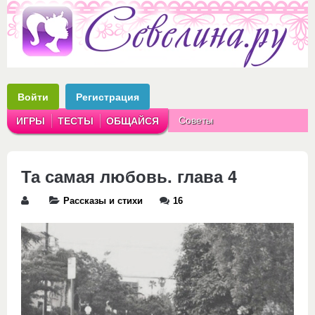
Войти
Регистрация
Советы
ИГРЫ
ТЕСТЫ
ОБЩАЙСЯ
Аватарки
Рассказы
Та самая любовь. глава 4
Рассказы и стихи
16