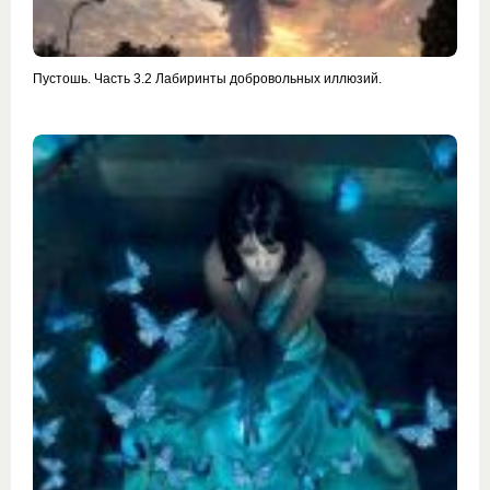
Пустошь. Часть 3.2 Лабиринты добровольных иллюзий.