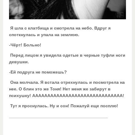
Я шла с клатбища и смотрела на небо. Вдруг я
споткнулась и упала на землюю.
-Чёрт! Больно!
Перед лицом я увидела одетые в черные туфли ноги
девушки.
-Ей подруга не поможешь?
Она молчала. Я встала отрехнулась и посмотрела на
нее. О блин это же Тоня! Нет меня же забирут в
психушку! АААААААААААААААААААААААААААААА!
Тут я проснулась. Ну и сон! Пожалуй еще посплю!
_________________________________________