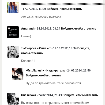
)))))))))))))))))))))))))))))))))))))))))))))))))))))))))))))))))))))))))))))))))))))))))
- 17.07.2012, 11:00
Войдите, чтобы ответить
это ужас мировово размаха
Amaranth
- 14.10.2012, 08:24
Войдите, чтобы ответить
Плохо(.
† ♠Енергия и Сила ♠ †
- 19.10.2012, 18:34
Войдите,
чтобы ответить
Класно!!1
▪Ms...Nanush▪ - Надзиратель
- 24.02.2014, 21:50
Войдите, чтобы ответить
Ну да по грамматике тебе понравится.
Una nuvola
- 24.02.2014, 21:43
Войдите, чтобы ответить
Вы извините, но я при всем моем огромнейшем