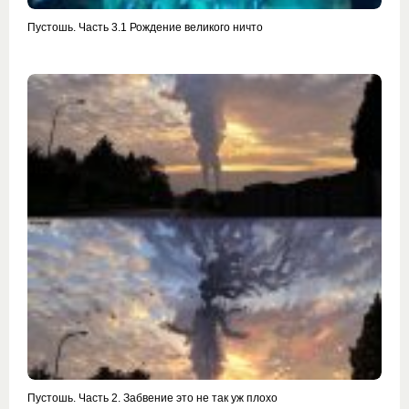
Пустошь. Часть 3.1 Рождение великого ничто
Пустошь. Часть 2. Забвение это не так уж плохо