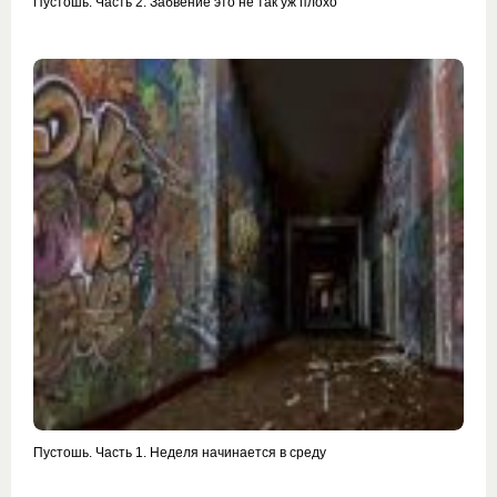
Пустошь. Часть 2. Забвение это не так уж плохо
Пустошь. Часть 1. Неделя начинается в среду