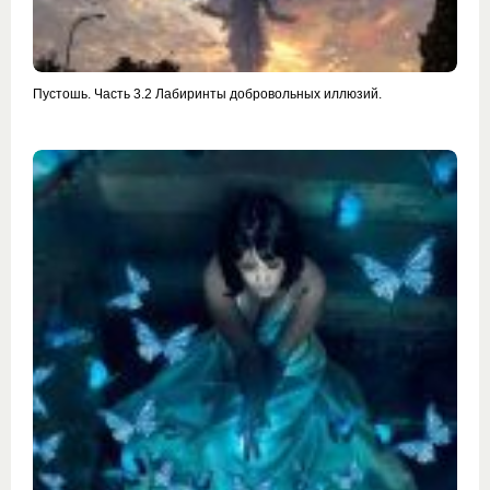
Пустошь. Часть 3.2 Лабиринты добровольных иллюзий.