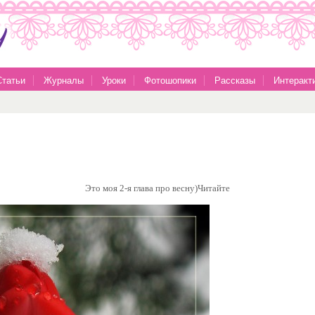
Статьи
Журналы
Уроки
Фотошопики
Рассказы
Интеракт
Это моя 2-я глава про весну)Читайте