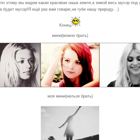
по этому мы видем какая красивая наша земля,а зимой весь мусор под с
,а будет мусор!Я ещё раз вам говарю,не губи нашу природу…)
Конец
мини(можно брать)
моя мини(нельзя брать)