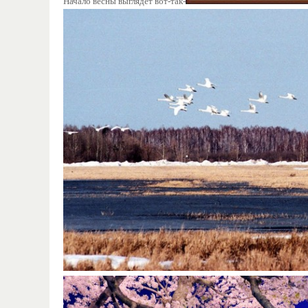
Начало весны выглядет вот-так-