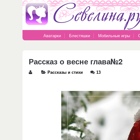
Аватарки
Блестяшки
Мобильные игры
Рассказ о весне глава№2
Рассказы и стихи
13