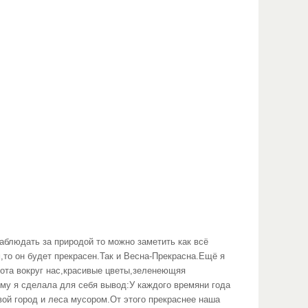
аблюдать за природой то можно заметить как всё
,то он будет прекрасен.Так и Весна-Прекрасна.Ещё я
асота вокруг нас,красивые цветы,зеленеющяя
ому я сделала для себя вывод:У каждого времяни года
вой город и леса мусором.От этого прекраснее наша