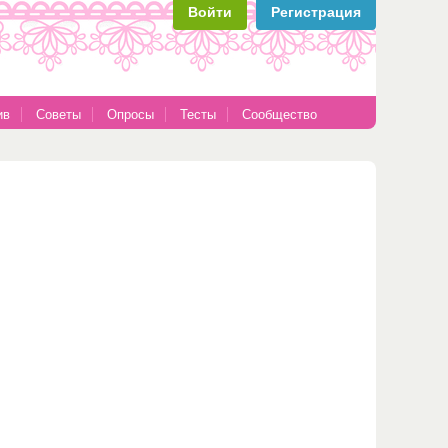
Войти
Регистрация
ив
Советы
Опросы
Тесты
Сообщество