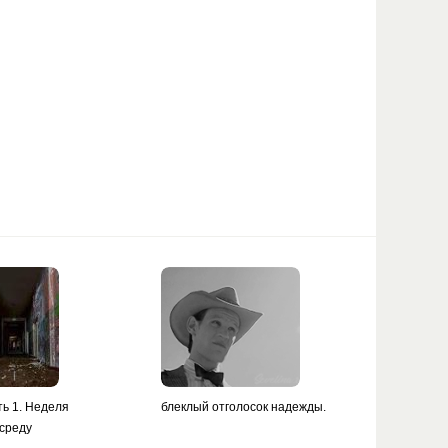
ть 1. Неделя
блеклый отголосок надежды.
 среду