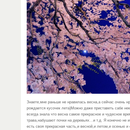
Знаете,мне раньше не нравилась весна,а сейчас очень н
рождается кусочек лета)Можно даже приставеть сабе некр
всегда знала что весна самое прекрасное и чудесное вре
трава,набушают почки на деревьях…и т.д. Я конечно не 
есть своя прекрасная часть,и весной,и летом,и осенью и