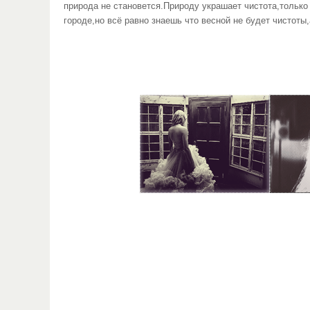
природа не становется.Природу украшает чистота,только 
городе,но всё равно знаешь что весной не будет чистоты