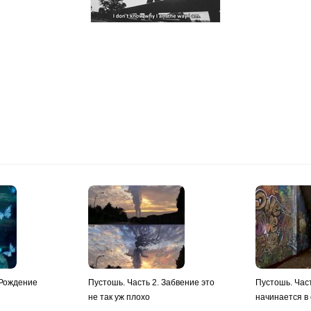
 Рождение
Пустошь. Часть 2. Забвение это
Пустошь. Час
не так уж плохо
начинается в