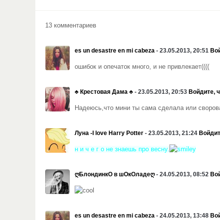
13 комментариев
es un desastre en mi cabeza
- 23.05.2013, 20:51
Вой
ошибок и опечаток много, и не привлекает((((
♣️ Крестовая Дама ♣️
- 23.05.2013, 20:53
Войдите, 
Надеюсь,что мини ты сама сделала или своров
Луна -I love Harry Potter
- 23.05.2013, 21:24
Войдит
н и ч е г о не знаешь про весну.
ღБлондинкО в шОкОладеღ
- 24.05.2013, 08:52
Вой
es un desastre en mi cabeza
- 24.05.2013, 13:48
Вой