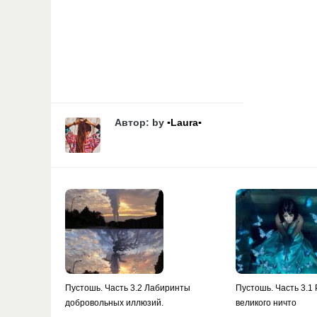
Автор: by
▪Laura▪
Пустошь. Часть 3.2 Лабиринты
Пустошь. Часть 3.1
добровольных иллюзий.
великого ничто