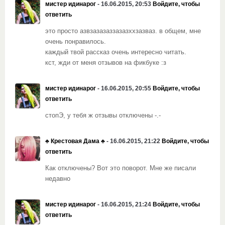
мистер идинарог
- 16.06.2015, 20:53
Войдите, чтобы
ответить
это просто азвзазазаззазазххзазваз. в общем, мне
очень понравилось.
каждый твой рассказ очень интересно читать.
кст, жди от меня отзывов на фикбуке :з
мистер идинарог
- 16.06.2015, 20:55
Войдите, чтобы
ответить
стопЭ, у тебя ж отзывы отключены -.-
♣️ Крестовая Дама ♣️
- 16.06.2015, 21:22
Войдите, чтобы
ответить
Как отключены? Вот это поворот. Мне же писали
недавно
мистер идинарог
- 16.06.2015, 21:24
Войдите, чтобы
ответить