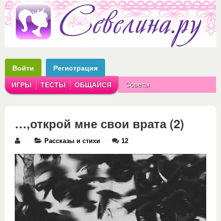
Войти
Регистрация
Советы
ИГРЫ
ТЕСТЫ
ОБЩАЙСЯ
Аватарки
Рассказы
…,открой мне свои врата (2)
Рассказы и стихи
12