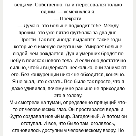
вещами. Собственно, ты интересовался только
одним, — усмехнулся я.
— Прекрати.
— Думаю, это больше подходит тебе. Между
прочим, это уже пятая футболка за два дня.
— Прости. Так вот, иногда выдаются такие годы,
которые я именую смертными. Умирает больше
людей, чем рождается. Души умерших бродят по
небу в поисках нового тела. И если оно достаточно
сильно, чтобы выдержать несколько, они занимают
его. Без конкуренции никак не обходится, конечно.
Я не знал, что сказать. Все было так просто, что я
даже удивился, почему мне раньше не приходило
это в голову.
Мы смотрели на туман, определенно прячущий что-
то от человеческих глаз. Он простирался вдаль и
будто создавал новый мир. Загадочный. А потом он
отступал. И все, что было там, оголялось,
становилось доступным человеческому взору. Но