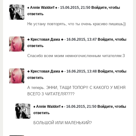
♠ Annie Waldorf ♠
- 15.06.2015, 21:50
Войдите, чтобы
ответить
Не устану повторять, что ты очень красиво пишешь))
♣️ Крестовая Дама ♣️
- 16.06.2015, 13:47
Войдите, чтобы
ответить
Спасибо всем моим немногочисленным читателям:3
♣️ Крестовая Дама ♣️
- 16.06.2015, 13:48
Войдите, чтобы
ответить
А теперь. ЭННИ, ТАЩИ ТОПОР!! С КАКОГО У МЕНЯ
ВСЕГО 3 ЧИТАТЕЛЯ????
♠ Annie Waldorf ♠
- 16.06.2015, 21:50
Войдите, чтобы
ответить
БОЛЬШОЙ ИЛИ МАЛЕНЬКИЙ?