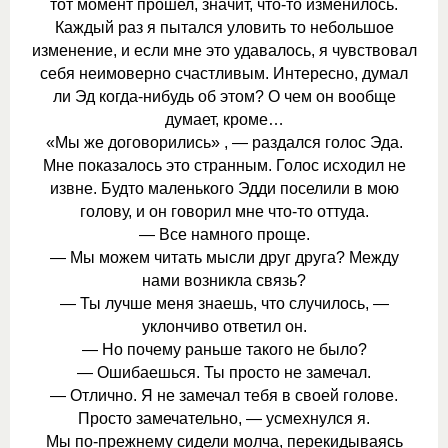
тот момент прошел, значит, что-то изменилось.
Каждый раз я пытался уловить то небольшое
изменение, и если мне это удавалось, я чувствовал
себя неимоверно счастливым. Интересно, думал
ли Эд когда-нибудь об этом? О чем он вообще
думает, кроме…
«Мы же договорились» , — раздался голос Эда.
Мне показалось это странным. Голос исходил не
извне. Будто маленького Эдди поселили в мою
голову, и он говорил мне что-то оттуда.
— Все намного проще.
— Мы можем читать мысли друг друга? Между
нами возникла связь?
— Ты лучше меня знаешь, что случилось, —
уклончиво ответил он.
— Но почему раньше такого не было?
— Ошибаешься. Ты просто не замечал.
— Отлично. Я не замечал тебя в своей голове.
Просто замечательно, — усмехнулся я.
Мы по-прежнему сидели молча, перекидываясь