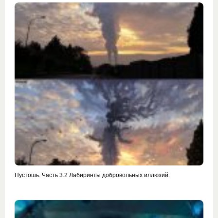
Пустошь. Часть 3.2 Лабиринты добровольных иллюзий.