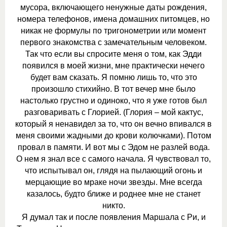
мусора, включающего ненужные даты рождения,
номера телефонов, имена домашних питомцев, но
никак не формулы по тригонометрии или момент
первого знакомства с замечательным человеком.
Так что если вы спросите меня о том, как Эдди
появился в моей жизни, мне практически нечего
будет вам сказать. Я помню лишь то, что это
произошло стихийно. В тот вечер мне было
настолько грустно и одиноко, что я уже готов был
разговаривать с Глорией. (Глория – мой кактус,
который я ненавидел за то, что он вечно впивался в
меня своими жадными до крови колючками). Потом
провал в памяти. И вот мы с Эдом не разлей вода.
О нем я знал все с самого начала. Я чувствовал то,
что испытывал он, глядя на пылающий огонь и
мерцающие во мраке ночи звезды. Мне всегда
казалось, будто ближе и роднее мне не станет
никто.
Я думал так и после появления Маршала с Ри, и