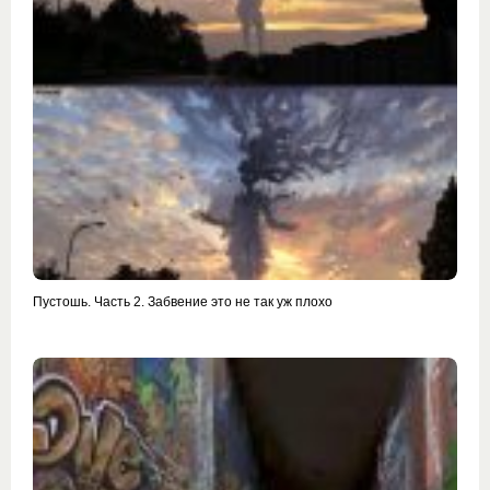
Пустошь. Часть 2. Забвение это не так уж плохо