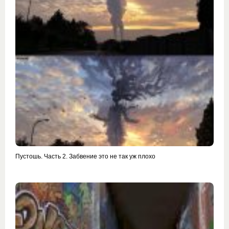
Пустошь. Часть 2. Забвение это не так уж плохо