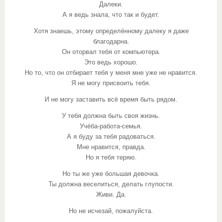
Далеки.
А я ведь знала, что так и будет.
Хотя знаешь, этому определённому далеку я даже
благодарна.
Он оторвал тебя от компьютера.
Это ведь хорошо.
Но то, что он отбирает тебя у меня мне уже не нравится.
Я не могу присвоить тебя.
И не могу заставить всё время быть рядом.
У тебя должна быть своя жизнь.
Учёба-работа-семья.
А я буду за тебя радоваться.
Мне нравится, правда.
Но я тебя теряю.
Но ты же уже большая девочка.
Ты должна веселиться, делать глупости.
Живи. Да.
Но не исчезай, пожалуйста.