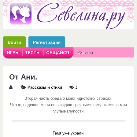
Войти
Регистрация
Советы
ИГРЫ
ТЕСТЫ
ОБЩАЙСЯ
Аватарки
Рассказы
От Ани.
Рассказы и стихи
3
Вторая часть бреда о моих идиотских страхах.
Что ж, надеюсь меня не закидают речными камушками за мои
глупые глупости.
Тебя уже украли.