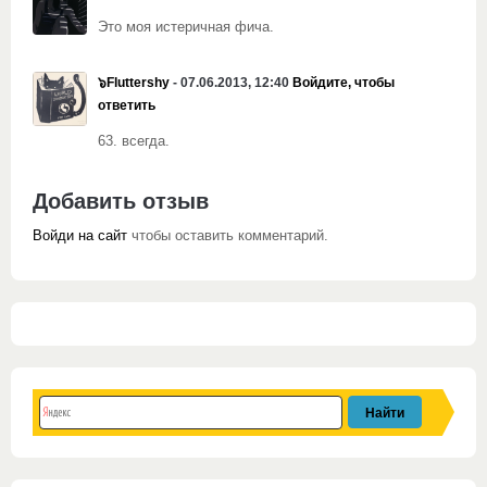
Это моя истеричная фича.
๖Fluttershy
- 07.06.2013, 12:40
Войдите, чтобы
ответить
63. всегда.
Добавить отзыв
Войди на сайт
чтобы оставить комментарий.