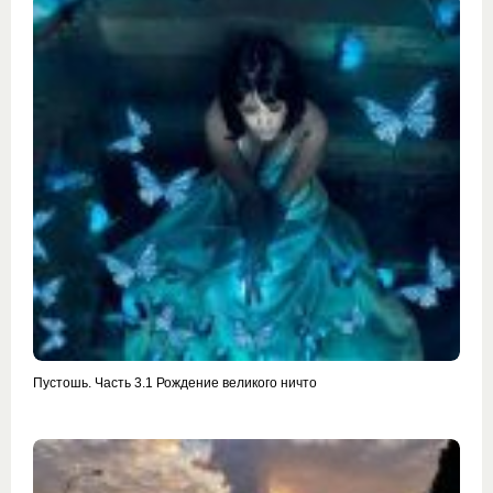
Пустошь. Часть 3.1 Рождение великого ничто