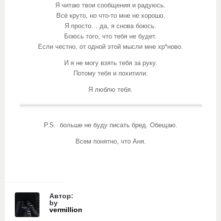
Я читаю твои сообщения и радуюсь.
Всё круто, но что-то мне не хорошо.
Я просто… да, я снова боюсь.
Боюсь того, что тебя не будет.
Если честно, от одной этой мысли мне хр*ново.
И я не могу взять тебя за руку.
Потому тебя и похитили.
Я люблю тебя.
P.S. больше не буду писать бред. Обещаю.
Всем понятно, что Аня.
Автор:
by
vermillion