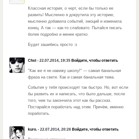
Классная история, о черт, если бы только ее
развить! Мысленно я докрутила эту историю,
мысленно добавила событий, эмоций и изменила
конец. А так — как-то слабовато. Пытайся писать
более подробно и менее кратко.
Будет зашибись просто :з
Chst
- 22.07.2014, 19:35
Войдите, чтобы ответить
"Как же я не.навижу школу!" — самая банальная
фраза на свете. Как и самая банальная тема.
События у тебя происходят так быстро. Но, вот если
бы развить их и написать, что было дальше, после
того, чем ты закончила этот как бы рассказ.
Постарайся поработать над этим. Причём, именно
поработать.
kuro.
- 22.07.2014, 20:26
Войдите, чтобы ответить