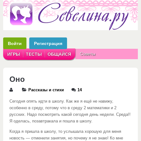
Войти
Регистрация
Советы
ИГРЫ
ТЕСТЫ
ОБЩАЙСЯ
Аватарки
Рассказы
Оно
Рассказы и стихи
14
Сегодня опять идти в школу. Как же я ещё не навижу,
особенно в среду, потому что в среду 2 математики и 2
русских. Надо посмотреть какой сегодня день недели. Среда!!
Я оделась, позавтракала и пошла в школу.
Когда я пришла в школу, то услышала хорошую для меня
новость — отменили занятия, но почему я не знаю! Ко мне