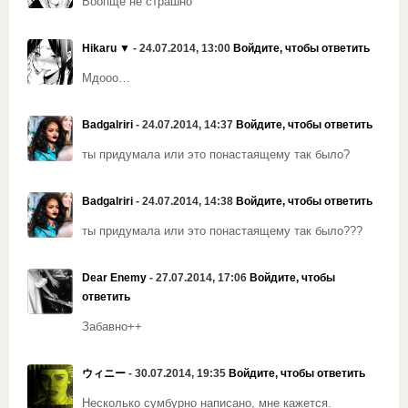
Воопще не страшно
Hikaru ▼
- 24.07.2014, 13:00
Войдите, чтобы ответить
Мдооо…
Badgalriri
- 24.07.2014, 14:37
Войдите, чтобы ответить
ты придумала или это понастаящему так было?
Badgalriri
- 24.07.2014, 14:38
Войдите, чтобы ответить
ты придумала или это понастаящему так было???
Dear Enemy
- 27.07.2014, 17:06
Войдите, чтобы
ответить
Забавно++
ウィニー
- 30.07.2014, 19:35
Войдите, чтобы ответить
Несколько сумбурно написано, мне кажется.