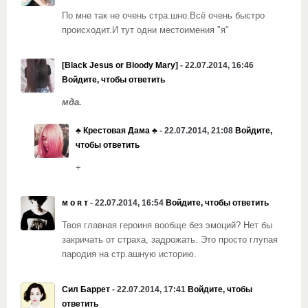
По мне так не очень стра.шно.Всё очень быстро
происходит.И тут одни местоимения "я"
[Black Jesus or Bloody Mary]
- 22.07.2014, 16:46
Войдите, чтобы ответить
мда.
♣️ Крестовая Дама ♣️
- 22.07.2014, 21:08
Войдите,
чтобы ответить
+
ᴍ ᴏ ʀ ᴛ
- 22.07.2014, 16:54
Войдите, чтобы ответить
Твоя главная героиня вообще без эмоций? Нет бы
закричать от страха, задрожать. Это просто глупая
пародия на стр.ашную историю.
Сил Баррет
- 22.07.2014, 17:41
Войдите, чтобы
ответить