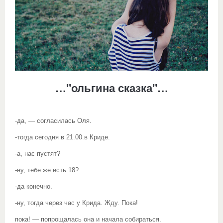
…"ольгина сказка"…
-да, — согласилась Оля.
-тогда сегодня в 21.00.в Криде.
-а, нас пустят?
-ну, тебе же есть 18?
-да конечно.
-ну, тогда через час у Крида. Жду. Пока!
пока! — попрощалась она и начала собираться.