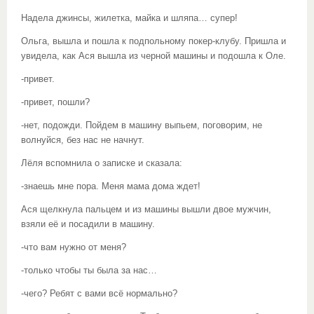
Надела джинсы, жилетка, майка и шляпа… супер!
Ольга, вышла и пошла к подпольному покер-клубу. Пришла и
увидела, как Ася вышла из черной машины и подошла к Оле.
-привет.
-привет, пошли?
-нет, подожди. Пойдем в машину выпьем, поговорим, не
волнуйся, без нас не начнут.
Лёля вспомнила о записке и сказала:
-знаешь мне пора. Меня мама дома ждет!
Ася щелкнула пальцем и из машины вышли двое мужчин,
взяли её и посадили в машину.
-что вам нужно от меня?
-только чтобы ты была за нас…
-чего? Ребят с вами всё нормально?