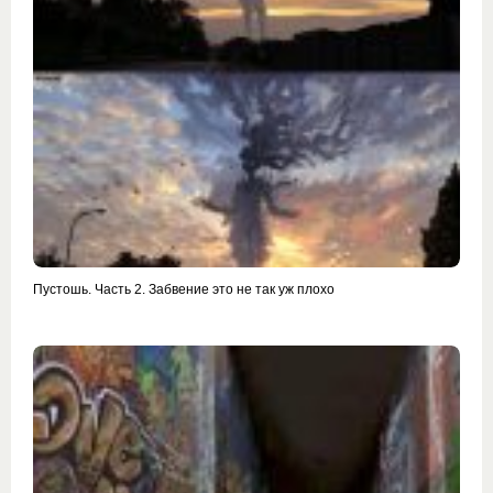
Пустошь. Часть 2. Забвение это не так уж плохо