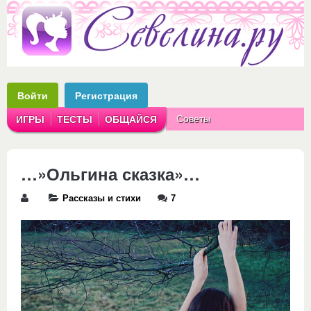
Войти
Регистрация
Советы
ИГРЫ
ТЕСТЫ
ОБЩАЙСЯ
Аватарки
Рассказы
…»Ольгина сказка»…
Рассказы и стихи
7