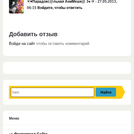
☜♥Парадокс@льная АниМешк@☽♠ ☞
- 27.05.2013,
06:15
Войдите, чтобы ответить
Добавить отзыв
Войди на сайт
чтобы оставить комментарий.
Меню
Функционал Сайта