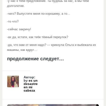
-у нас к тебе предложение. Ты будешь за нас, а мы тебе
долголетие.
-чего? Выпустите меня по-хорошему, а то…
-то что?
-сейчас закричу!
-ах да, кстати, как тебе тёмный переулок?
-да, что вам от меня надо? — крикнула Ольга и выбежала из
машины, как вдруг…
продолжение следует…
Автор:
by
es un
desastre
en mi
cabeza