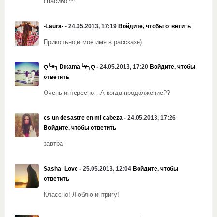
спасибо ^^
▪Laura▪
- 24.05.2013, 17:19
Войдите, чтобы ответить
Прикольно,и моё имя в рассказе)
ღ╰♥╮ Dжama╰♥╮ღ
- 24.05.2013, 17:20
Войдите, чтобы
ответить
Очень интересно…
А когда продолжение??
es un desastre en mi cabeza
- 24.05.2013, 17:26
Войдите, чтобы ответить
завтра
Sasha_Love
- 25.05.2013, 12:04
Войдите, чтобы
ответить
Классно! Люблю интригу!