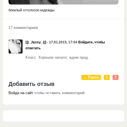
блеклый отголосок надежды.
17 комментариев
[|}_Jęssy_{|]
- 17.01.2015, 17:04
Войдите, чтобы
ответить
Класс. Хорошое начало, ждем прод.
← Ранее
1
2
Добавить отзыв
Войди на сайт
чтобы оставить комментарий.