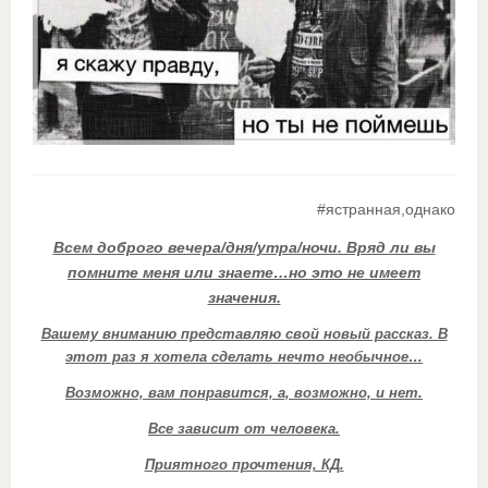
#ястранная,однако
Всем доброго вечера/дня/утра/ночи. Вряд ли вы
помните меня или знаете…но это не имеет
значения.
Вашему вниманию представляю свой новый рассказ. В
этот раз я хотела сделать нечто необычное…
Возможно, вам понравится, а, возможно, и нет.
Все зависит от человека.
Приятного прочтения, КД.