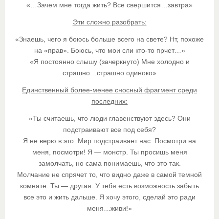
«…Зачем мне тогда жить? Все свершится…завтра»
Эти сложно разобрать:
«Знаешь, чего я боюсь больше всего на свете? Нт, похоже
на «прав». Боюсь, что мои сли кто-то прчет…»
«Я постоянно слышу (зачеркнуто) Мне холодно и
страшно…страшно одиноко»
Единственный более-менее сносный фрагмент среди
последних:
«Ты считаешь, что люди главенствуют здесь? Они
подстраивают все под себя?
Я не верю в это. Мир подстраивает нас. Посмотри на
меня, посмотри! Я — монстр. Ты просишь меня
замолчать, но сама понимаешь, что это так.
Молчание не спрячет то, что видно даже в самой темной
комнате. Ты — другая. У тебя есть возможность забыть
все это и жить дальше. Я хочу этого, сделай это ради
меня…живи!»