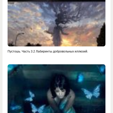
Пустошь. Часть 3.2 Лабиринты добровольных иллюзий.