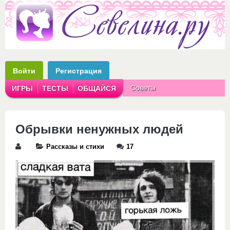
Войти
Регистрация
Советы
ИГРЫ
ТЕСТЫ
ОБЩАЙСЯ
Аватарки
Рассказы
Обрывки ненужных людей
Рассказы и стихи
17