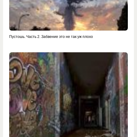
Пустошь. Часть 2. Забвение это не так уж плохо