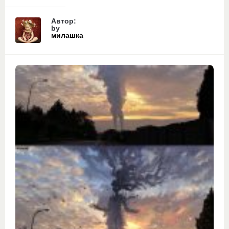
Автор:
by
милашка