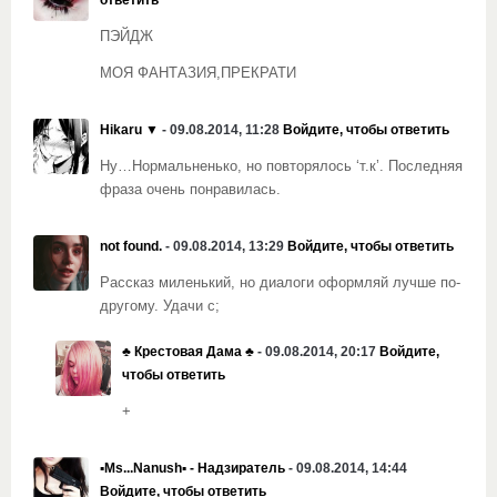
ответить
ПЭЙДЖ
МОЯ ФАНТАЗИЯ,ПРЕКРАТИ
Hikaru ▼
- 09.08.2014, 11:28
Войдите, чтобы ответить
Ну…Нормальненько, но повторялось ‘т.к’. Последняя
фраза очень понравилась.
not found.
- 09.08.2014, 13:29
Войдите, чтобы ответить
Рассказ миленький, но диалоги оформляй лучше по-
другому. Удачи с;
♣️ Крестовая Дама ♣️
- 09.08.2014, 20:17
Войдите,
чтобы ответить
+
▪Ms...Nanush▪ - Надзиратель
- 09.08.2014, 14:44
Войдите, чтобы ответить