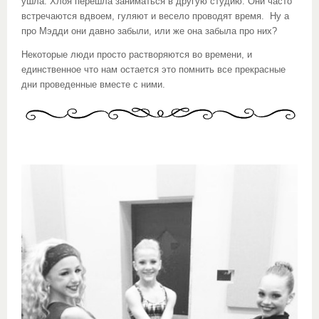
ушла. Хлоя перешла заниматься в другую студию. Они часто
встречаются вдвоем, гуляют и весело проводят время. Ну а
про Мэдди они давно забыли, или же она забыла про них?
Некоторые люди просто растворяются во времени, и
единственное что нам остается это помнить все прекрасные
дни проведенные вместе с ними.