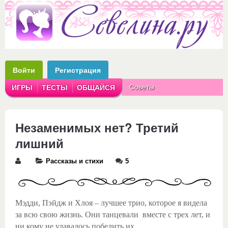
Войти
Регистрация
Советы
ИГРЫ
ТЕСТЫ
ОБЩАЙСЯ
Аватарки
Рассказы
Незаменимых нет? Третий
лишний
Рассказы и стихи
5
Мэдди, Пэйдж и Хлоя – лучшее трио, которое я видела
за всю свою жизнь. Они танцевали вместе с трех лет, и
ни кому не удавалось победить их.