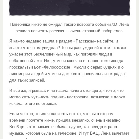
Наверняка никто не ожидал такого поворота событий?:D Лена
решила написать рассказ — очень странный набор слов.
Я как-то недавно зашла в раздел «Рассказы» на сайте, и
знаете что я там увидела? Тонны рассуждений о том , как же
ужасен этот бесчеловечный мир, как погрязли люди в
собственной лжи. Нет, у меня конечно в голове тоже иногда
проскальзывают «Философские» мысли о серых буднях и о
лицемерии людей и у меня даже есть специальная тетрадка
для таких записей.
И всё же, я рылась и не нашла ничего стоящего, что-то, что
могло хоть чуть-чуть поднять настроение, возможно я плохо
искала, этого не отрицаю.
Если честно, то идея написать вот то, что вы в скором
времени прочтёте ниже, пришла внезапно, очень внезапно.
Вообще в этот момент я была в душе, как всегда играла
музыка, которая была на телефоне. И тут БАЦ. Лена вылетает