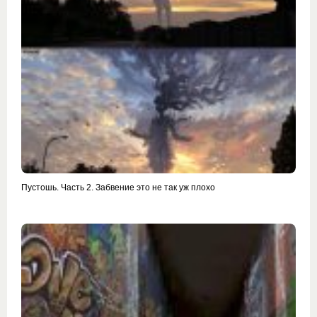
Пустошь. Часть 2. Забвение это не так уж плохо