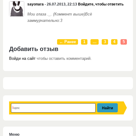
sayonara
- 26.07.2013, 22:13
Войдите, чтобы ответить
Мои глаза ._. (Коммент выше)
Всё
заммурчательно:3
← Ранее
1
…
3
4
5
Добавить отзыв
Войди на сайт
чтобы оставить комментарий.
Меню