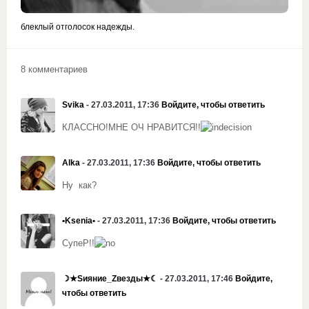
блеклый отголосок надежды.
8 комментариев
Svika
- 27.03.2011, 17:36
Войдите, чтобы ответить
КЛАССНО!МНЕ ОЧ НРАВИТСЯ!!
Alka
- 27.03.2011, 17:36
Войдите, чтобы ответить
Ну как?
•Ksenia•
- 27.03.2011, 17:36
Войдите, чтобы ответить
СупеР!!
☽★Sияние_Zвезды★☾
- 27.03.2011, 17:46
Войдите,
чтобы ответить