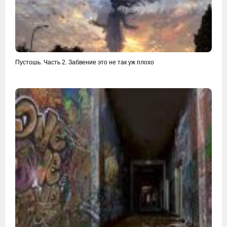
Пустошь. Часть 2. Забвение это не так уж плохо