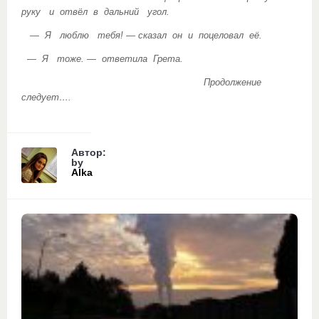
руку и отвёл в дальний угол.
— Я люблю тебя! — сказал он и поцеловал её.
— Я тоже. — ответила Грета.
Продолжение
следует….
Автор:
by
Alka