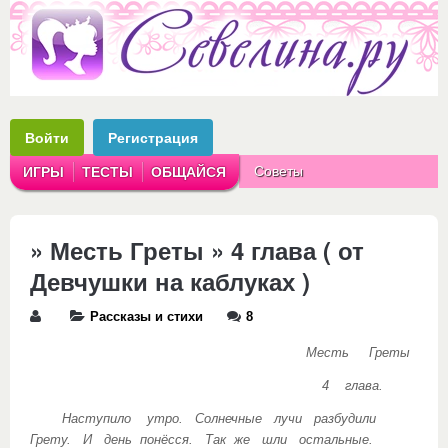
Войти
Регистрация
Советы
ИГРЫ
ТЕСТЫ
ОБЩАЙСЯ
Аватарки
Рассказы
» Месть Греты » 4 глава ( от
Девчушки на каблуках )
Рассказы и стихи
8
Месть Греты
4 глава.
Наступило утро. Солнечные лучи разбудили
Грету. И день понёсся. Так же шли остальные.