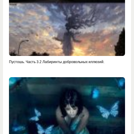
Пустошь. Часть 3.2 Лабиринты добровольных иллюзий.