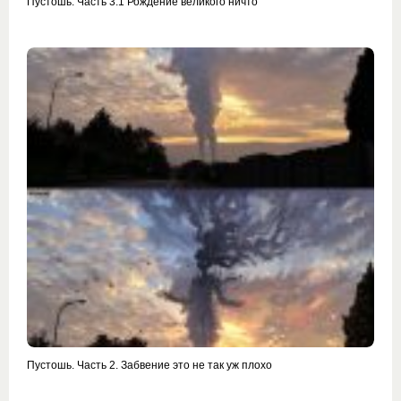
Пустошь. Часть 3.1 Рождение великого ничто
Пустошь. Часть 2. Забвение это не так уж плохо