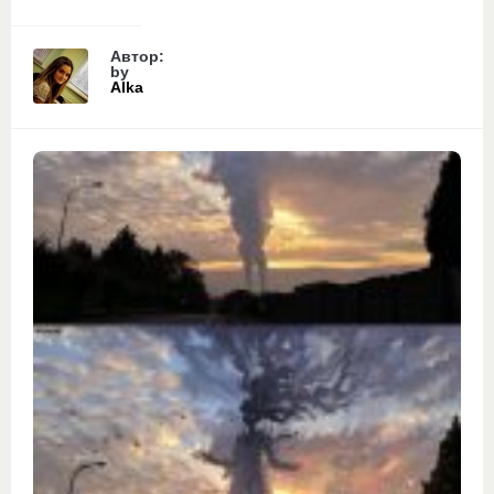
Автор:
by
Alka