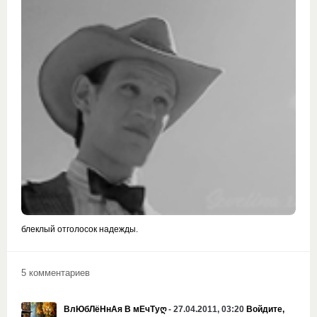
блеклый отголосок надежды.
5 комментариев
ВлЮбЛёНнАя В мЕчТуღ
- 27.04.2011, 03:20
Войдите,