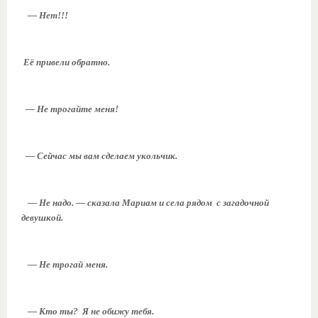
— Нет!!!
Её привели обратно.
— Не трогайте меня!
— Сейчас мы вам сделаем укольчик.
— Не надо. — сказала Мариам и села рядом с загадочной
девушкой.
— Не трогай меня.
— Кто ты? Я не обижу тебя.