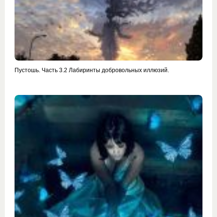
Пустошь. Часть 3.2 Лабиринты добровольных иллюзий.