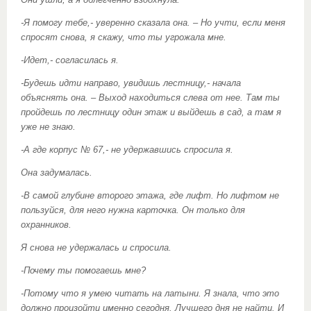
-Я помогу тебе,- уверенно сказала она. – Но учти, если меня
спросят снова, я скажу, что ты угрожала мне.
-Идет,- согласилась я.
-Будешь идти направо, увидишь лестницу,- начала
объяснять она. – Выход находиться слева от нее. Там ты
пройдешь по лестницу один этаж и выйдешь в сад, а там я
уже не знаю.
-А где корпус № 67,- не удержавшись спросила я.
Она задумалась.
-В самой глубине второго этажа, где лифт. Но лифтом не
пользуйся, для него нужна карточка. Он только для
охранников.
Я снова не удержалась и спросила.
-Почему ты помогаешь мне?
-Потому что я умею читать на латыни. Я знала, что это
должно произойти именно сегодня. Лучшего дня не найти. И