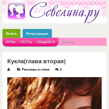
Войти
Регистрация
Советы
ИГРЫ
ТЕСТЫ
ОБЩАЙСЯ
Аватарки
Рассказы
Кукла(глава вторая)
Рассказы и стихи
2