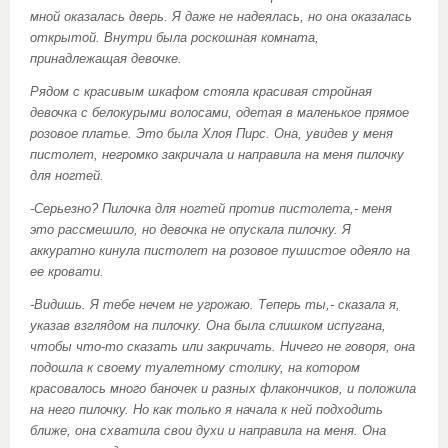
мной оказалась дверь. Я даже не надеялась, но она оказалась
открытой. Внутри была роскошная комната,
принадлежащая девочке.
Рядом с красивым шкафом стояла красивая стройная
девочка с белокурыми волосами, одетая в маленькое прямое
розовое платье. Это была Хлоя Пирс. Она, увидев у меня
пистолет, негромко закричала и направила на меня пилочку
для ногтей.
-Серьезно? Пилочка для ногтей против пистолета,- меня
это рассмешило, но девочка не опускала пилочку. Я
аккуратно кинула пистолет на розовое пушистое одеяло на
ее кровати.
-Видишь. Я тебе нечем не угрожаю. Теперь ты,- сказала я,
указав взглядом на пилочку. Она была слишком испугана,
чтобы что-то сказать или закричать. Ничего не говоря, она
подошла к своему туалетному столику, на котором
красовалось много баночек и разных флакончиков, и положила
на него пилочку. Но как только я начала к ней подходить
ближе, она схватила свои духи и направила на меня. Она