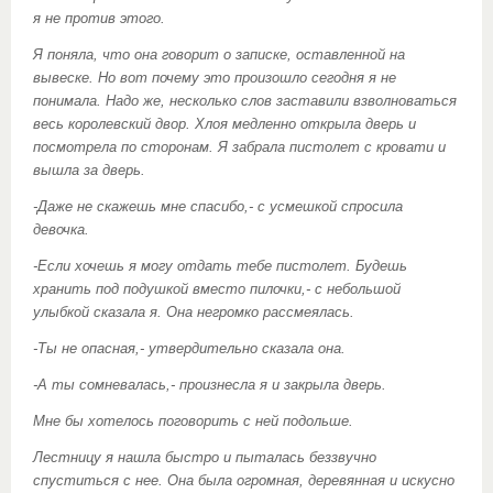
я не против этого.
Я поняла, что она говорит о записке, оставленной на
вывеске. Но вот почему это произошло сегодня я не
понимала. Надо же, несколько слов заставили взволноваться
весь королевский двор. Хлоя медленно открыла дверь и
посмотрела по сторонам. Я забрала пистолет с кровати и
вышла за дверь.
-Даже не скажешь мне спасибо,- с усмешкой спросила
девочка.
-Если хочешь я могу отдать тебе пистолет. Будешь
хранить под подушкой вместо пилочки,- с небольшой
улыбкой сказала я. Она негромко рассмеялась.
-Ты не опасная,- утвердительно сказала она.
-А ты сомневалась,- произнесла я и закрыла дверь.
Мне бы хотелось поговорить с ней подольше.
Лестницу я нашла быстро и пыталась беззвучно
спуститься с нее. Она была огромная, деревянная и искусно