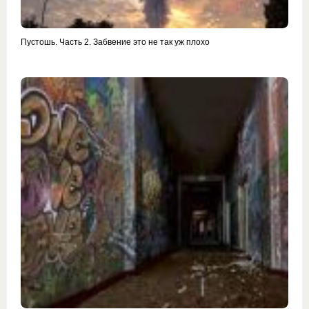
Пустошь. Часть 2. Забвение это не так уж плохо