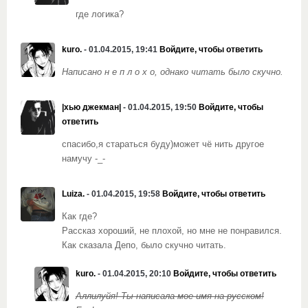
где логика?
kuro.
- 01.04.2015, 19:41
Войдите, чтобы ответить
Написано н е п л о х о, однако читать было скучно.
|хью джекман|
- 01.04.2015, 19:50
Войдите, чтобы
ответить
спасибо,я стараться буду)может чё нить другое
намучу -_-
Luiza.
- 01.04.2015, 19:58
Войдите, чтобы ответить
Как где?
Рассказ хороший, не плохой, но мне не понравился.
Как сказала Депо, было скучно читать.
kuro.
- 01.04.2015, 20:10
Войдите, чтобы ответить
Аллилуйя! Ты написала мое имя на русском!