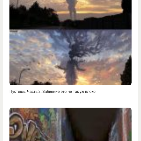
Пустошь. Часть 2. Забвение это не так уж плохо