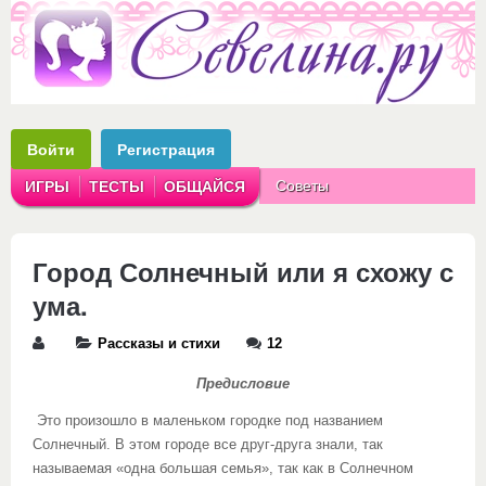
Войти
Регистрация
Советы
ИГРЫ
ТЕСТЫ
ОБЩАЙСЯ
Аватарки
Рассказы
Город Солнечный или я схожу с
ума.
Рассказы и стихи
12
Предисловие
Это произошло в маленьком городке под названием
Солнечный. В этом городе все друг-друга знали, так
называемая «одна большая семья», так как в Солнечном