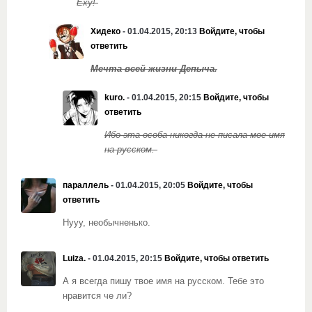
Еху!
Хидеко
- 01.04.2015, 20:13
Войдите, чтобы
ответить
Мечта всей жизни Депыча.
kuro.
- 01.04.2015, 20:15
Войдите, чтобы
ответить
Ибо эта особа никогда не писала мое имя
на русском.
параллель
- 01.04.2015, 20:05
Войдите, чтобы
ответить
Нууу, необычненько.
Luiza.
- 01.04.2015, 20:15
Войдите, чтобы ответить
А я всегда пишу твое имя на русском. Тебе это
нравится че ли?