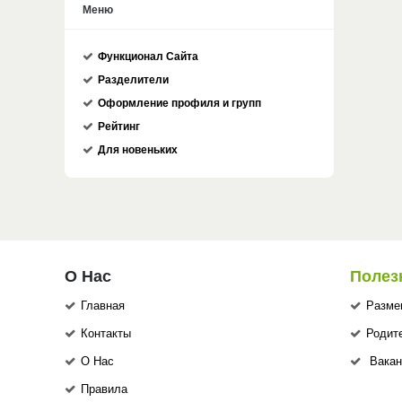
Меню
Функционал Сайта
Разделители
Оформление профиля и групп
Рейтинг
Для новеньких
О Нас
Полез
Главная
Разме
Контакты
Родит
О Нас
Вакан
Правила