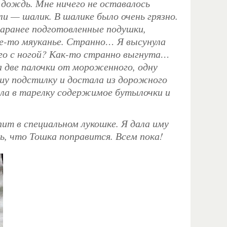
 дождь. Мне ничего не оставалось
ли — шалик. В шалике было очень грязно.
 заранее подготовленные подушки,
ое-то мяуканье. Странно… Я высунула
него с ногой? Как-то странно выгнута…
а две палочки от мороженного, одну
ышу подстилку и достала из дорожного
ла в тарелку содержимое бутылочки и
пит в специальном лукошке. Я дала иму
юсь, что Тошка поправится. Всем пока!