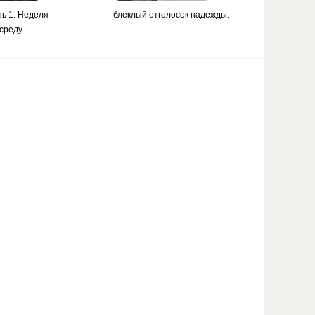
ть 1. Неделя
блеклый отголосок надежды.
 среду