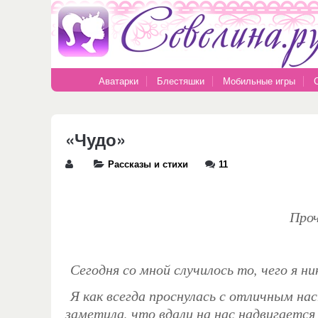
Аватарки
Блестяшки
Мобильные игры
«Чудо»
Рассказы и стихи
11
Проч
Сегодня со мной случилось то, чего я н
Я как всегда проснулась с отличным нас
заметила, что вдали на нас надвигается