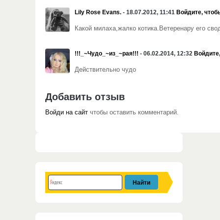
Lily Rose Evans.
- 18.07.2012, 11:41
Войдите, чтоб
Какой милаха,жалко котика.Ветеренару его свод
!!!_~Чудо_~из_~рая!!!
- 06.02.2014, 12:32
Войдите,
Действительно чудо
Добавить отзыв
Войди на сайт
чтобы оставить комментарий.