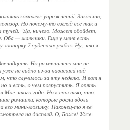
полнять комплекс упражнений. Закончив,
евизор. Но почему-то взгляд все так и
а тучей. "Да, ничего. Может обойдет,
и. Оба — мальчики. Еще у меня есть
 зоопарку 7 чудесных рыбок. Ну, это я
 двенадцать. Но размышлять мне не
а уже не видно из-за нависшей над
, что случилось за эту неделю. И вот я
но и есть, о чем погрустить. Я опять
в Мае этого года. Но к счастью, что
льшие ромашки, которые росли вдоль
а его мини-могилку. Наконец-то я ее
осмотрела на дисплей. О, Боже! Уже