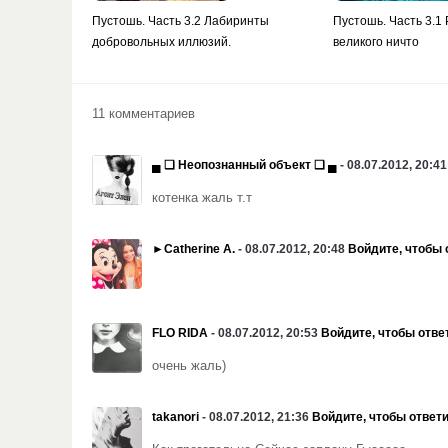
Пустошь. Часть 3.2 Лабиринты
Пустошь. Часть 3.1
добровольных иллюзий.
великого ничто
11 комментариев
▄ ❏ Неопознанный объект ❏ ▄
- 08.07.2012, 20:4
котенка жаль т.т
►Catherine A.
- 08.07.2012, 20:48
Войдите, чтобы 
FLO RIDA
- 08.07.2012, 20:53
Войдите, чтобы отве
очень жаль)
takanori
- 08.07.2012, 21:36
Войдите, чтобы ответ