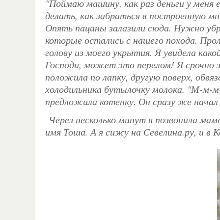
"Поймаю машину, как раз деньги у меня 
делать, как забраться в построенную мн
Опять пацаны залазили сюда. Нужно убра
которые остались с нашего похода. Про
голову из моего укрытия. Я увидела как
Господи, может это перелом! Я срочно з
положила по лапку, другую поверх, обвя
холодильника бутылочку молока. "М-м-
предложила котенку. Он сразу же начал
Через несколько минут я позвонила маме
имя Тоша. А я сижу на Севелина.ру, и в