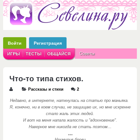
Войти
Регистрация
Советы
ИГРЫ
ТЕСТЫ
ОБЩАЙСЯ
Аватарки
Рассказы
Что-то типа стихов.
Рассказы и стихи
2
Недавно, в интернете, наткнулась на статью про маньяка.
Я, конечно, ни в коем случаи, не защищаю их, но мне искренне
стало жаль этих людей.
И вот на меня напала жалость и "вдохновение".
Наверное мне никогда не стать поэтом…
***
Нахмурив брови