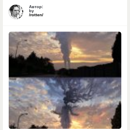
Автор:
by
/rotten/