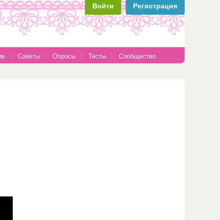
Войти
Регистрация
ив
Советы
Опросы
Тесты
Сообщество