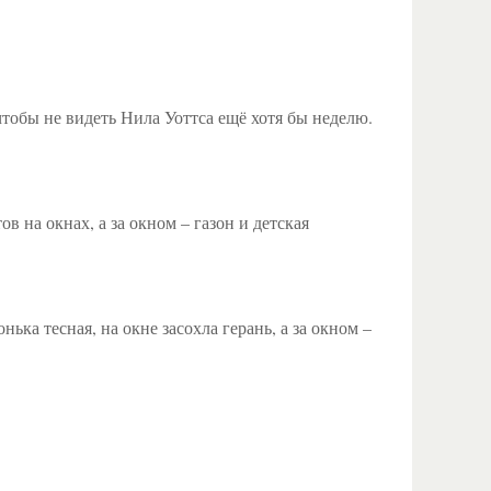
чтобы не видеть Нила Уоттса ещё хотя бы неделю.
в на окнах, а за окном – газон и детская
ька тесная, на окне засохла герань, а за окном –