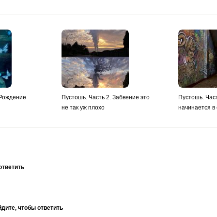
 Рождение
Пустошь. Часть 2. Забвение это
Пустошь. Час
не так уж плохо
начинается в
ответить
дите, чтобы ответить