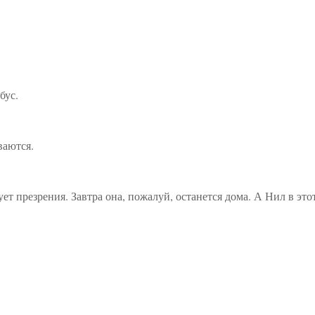
бус.
ваются.
ует презрения. Завтра она, пожалуй, останется дома. А Нил в это