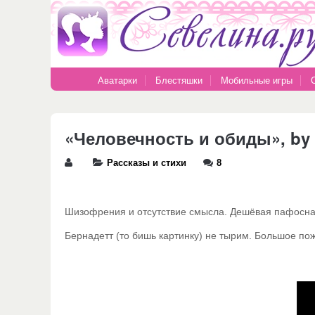
Аватарки
Блестяшки
Мобильные игры
«Человечность и обиды», by
Рассказы и стихи
8
Шизофрения и отсутствие смысла. Дешёвая пафосна
Бернадетт (то бишь картинку) не тырим. Большое по