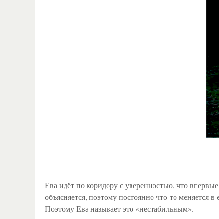
Ева идёт по коридору с уверенностью, что впервые з
объясняется, поэтому постоянно что-то меняется в 
Поэтому Ева называет это «нестабильным».