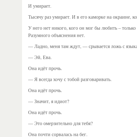
И умирает.
Тысячу раз умирает. И в его каморке на окраине, к
У него нет никого, кого он мог бы любить – только 
Разумного объяснения нет.
— Ладно, меня там ждут, — срывается ложь с языка
— Эй, Ева.
Она идёт прочь.
— Я всегда хочу с тобой разговаривать.
Она идёт прочь.
— Значит, я идиот?
Она идёт прочь.
— Это омерзительно для тебя?
Она почти сорвалась на бег.