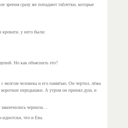
оле зрения сразу же попадают таблетки, которые
 кровати, у него были:
идений. Но как объяснить это?
с мозгом человека и его памятью. Он чертил, лёжа
на короткие передышки. А утром он принял душ, и
ке закончились чернила…
-идиотски, что и Ева.