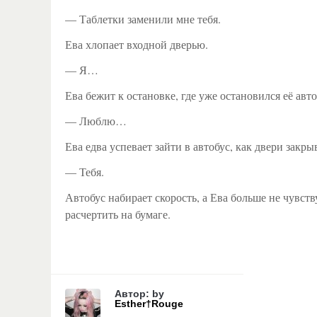
— Таблетки заменили мне тебя.
Ева хлопает входной дверью.
— Я…
Ева бежит к остановке, где уже остановился её авто
— Люблю…
Ева едва успевает зайти в автобус, как двери закры
— Тебя.
Автобус набирает скорость, а Ева больше не чувств
расчертить на бумаге.
Автор: by
Esther†Rouge