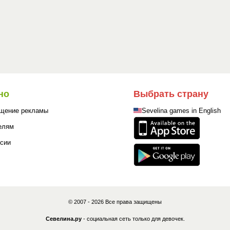
но
Выбрать страну
щение рекламы
Sevelina games in English
елям
сии
© 2007 - 2026 Все права защищены
Севелина.ру
- социальная сеть только для девочек.