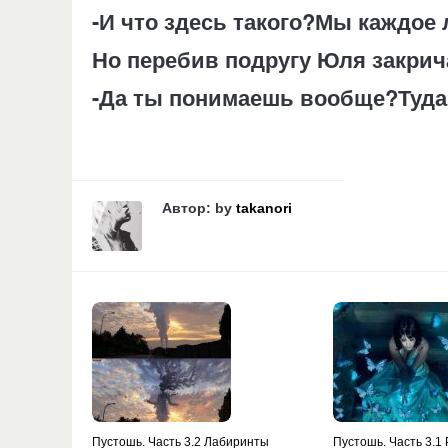
-И что здесь такого?Мы каждое
Но перебив подругу Юля закрича
-Да ты понимаешь вообще?Туда е
Автор: by
takanori
Пустошь. Часть 3.2 Лабиринты
Пустошь. Часть 3.1