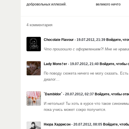
добровольных иллюзий.
великого ничто
4 комментария
Chocolate Flavour
- 19.07.2012, 21:39
Войдите, что
Что произошло с оформлением?! Мне не нравит
Lady Mons†er
- 19.07.2012, 21:40
Войдите, чтобы 
По поводу сюжета ничего не могу сказать. Ест
диалог…
`Dambldor`
- 20.07.2012, 02:37
Войдите, чтобы отв
И нетолько! Ты хоть в курсе что такое синоним
пока учись может сокро получится.
Нюра Харрисон
- 20.07.2012, 08:05
Войдите, чтоб