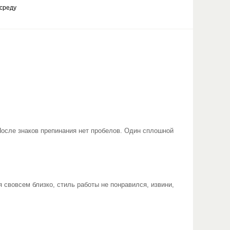
 среду
После знаков препинания нет пробелов. Один сплошной
я свовсем близко, стиль работы не понравился, извини,