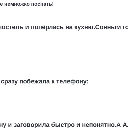
ще немножко поспать!
 постель и попёрлась на кухню.Сонным г
 сразу побежала к телефону:
у и заговорила быстро и непонятно.А А