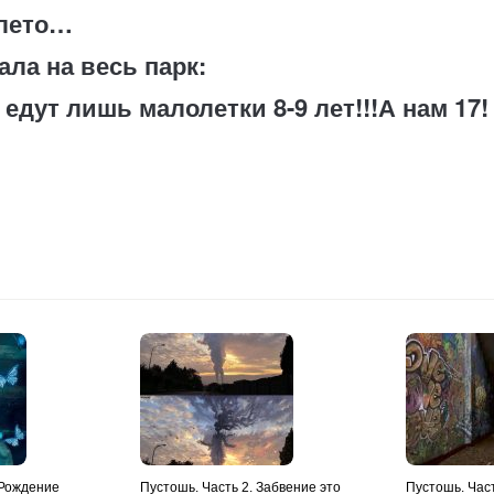
 лето…
ла на весь парк:
дут лишь малолетки 8-9 лет!!!А нам 17!
 Рождение
Пустошь. Часть 2. Забвение это
Пустошь. Час