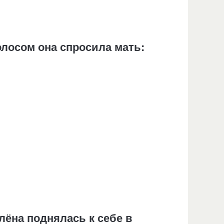
олосом она спросила мать:
лёна поднялась к себе в