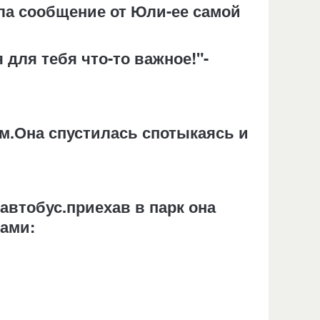
ела сообщение от Юли-ее самой
 для тебя что-то важное!"-
м.Она спустилась спотыкаясь и
автобус.приехав в парк она
ками: