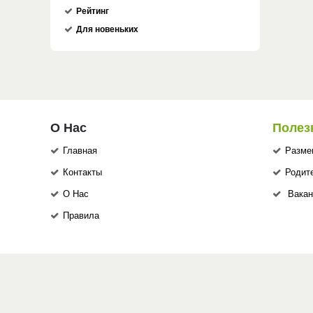
Рейтинг
Для новеньких
О Нас
Полез
Главная
Разме
Контакты
Родит
О Нас
Вакан
Правила