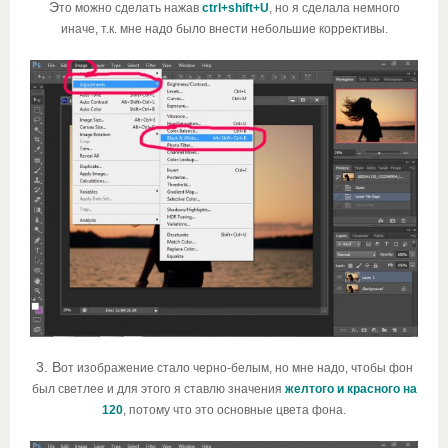
Э
то можно сделать нажав
ctrl+shift+U
, но я сделала немного
иначе, т.к. мне надо было внести небольшие коррективы.
3. В
от изображение стало черно-белым, но мне надо, чтобы фон
был светлее и для этого я ставлю значения
желтого и красного на
120
, потому что это основные цвета фона.