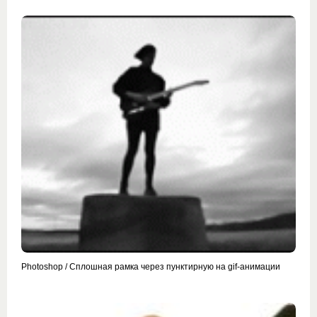
Photoshop / Сплошная рамка через пунктирную на gif-анимации