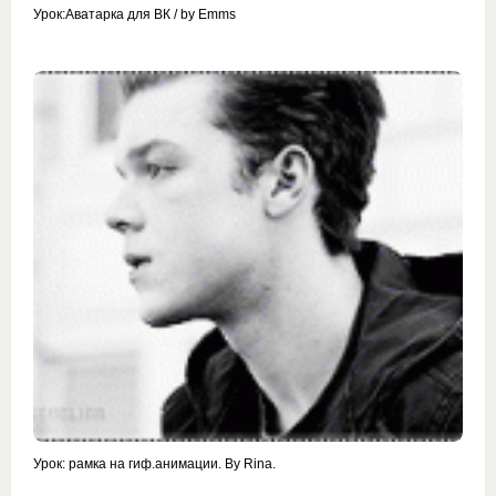
Урок:Аватарка для ВК / by Emms
Урок: рамка на гиф.анимации. By Rina.