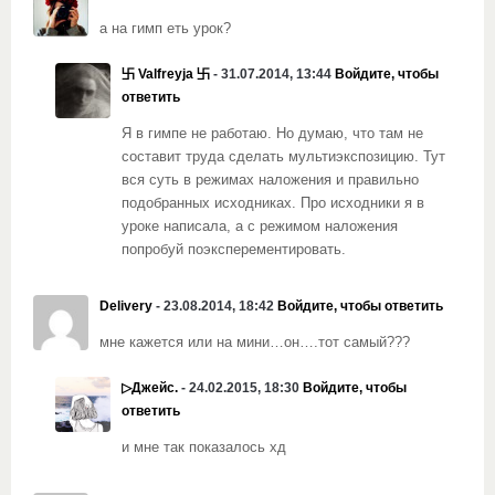
а на гимп еть урок?
卐 Valfreyja 卐
- 31.07.2014, 13:44
Войдите, чтобы
ответить
Я в гимпе не работаю. Но думаю, что там не
составит труда сделать мультиэкспозицию. Тут
вся суть в режимах наложения и правильно
подобранных исходниках. Про исходники я в
уроке написала, а с режимом наложения
попробуй поэксперементировать.
Delivery
- 23.08.2014, 18:42
Войдите, чтобы ответить
мне кажется или на мини…он….тот самый???
▷Джейс.
- 24.02.2015, 18:30
Войдите, чтобы
ответить
и мне так показалось хд