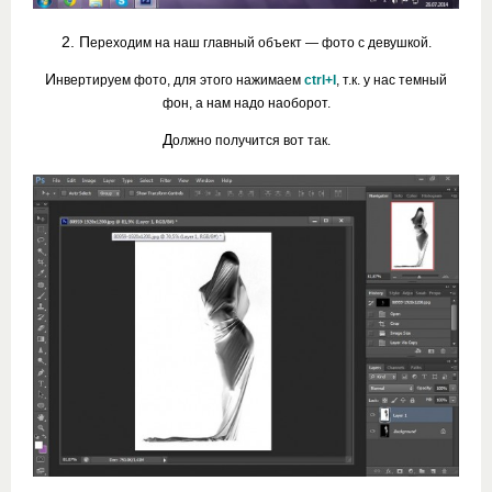
2. П
ереходим на наш главный объект — фото с девушкой.
И
нвертируем фото, для этого нажимаем
ctrl+I
, т.к. у нас темный
фон, а нам надо наоборот.
Д
олжно получится вот так.