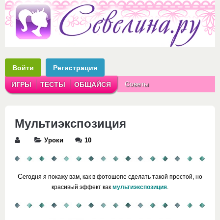
Войти
Регистрация
Советы
ИГРЫ
ТЕСТЫ
ОБЩАЙСЯ
Аватарки
Рассказы
Мультиэкспозиция
Уроки
10
С
егодня я покажу вам, как в фотошопе сделать такой простой, но
красивый эффект как
мультиэкспозиция
.