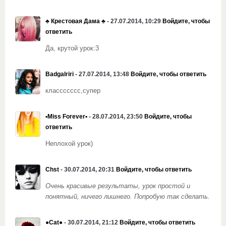
♣️ Крестовая Дама ♣️
- 27.07.2014, 10:29
Войдите, чтобы
ответить
Да, крутой урок:3
Badgalriri
- 27.07.2014, 13:48
Войдите, чтобы ответить
классссссс,супер
▪Miss Forever▪
- 28.07.2014, 23:50
Войдите, чтобы
ответить
Неплохой урок)
Chst
- 30.07.2014, 20:31
Войдите, чтобы ответить
Очень красивые результаты, урок простой и
понятный, ничего лишнего. Попробую так сделать.
●Сat●
- 30.07.2014, 21:12
Войдите, чтобы ответить