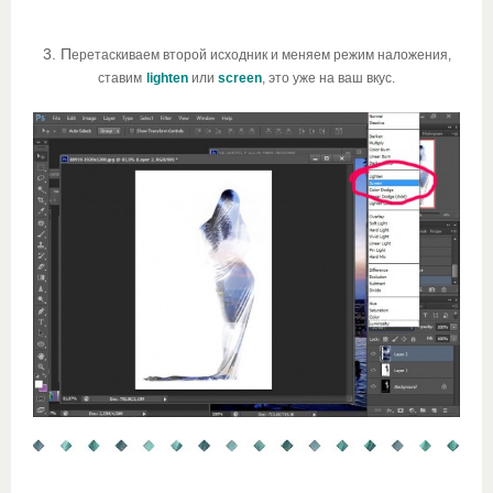
3. П
еретаскиваем второй исходник и меняем режим наложения,
ставим
lighten
или
screen
, это уже на ваш вкус.