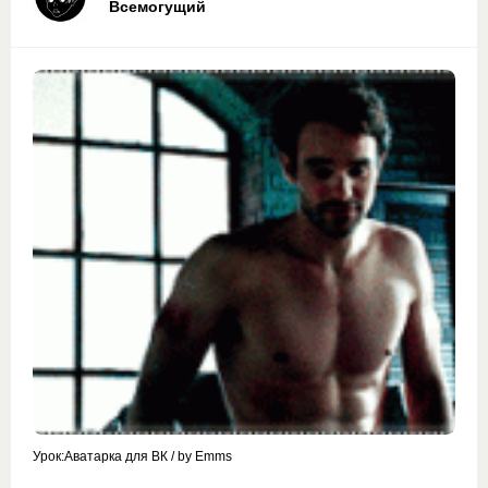
Всемогущий
Урок:Аватарка для ВК / by Emms