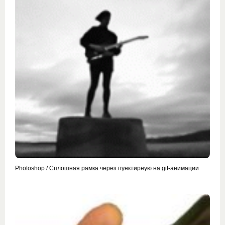
Photoshop / Сплошная рамка через пунктирную на gif-анимации