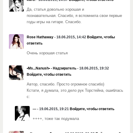
Да, статья довольно хорошая и
познавательная.
Спасибо, я вспомнила свои первые
годы игры на гитаре. Спасибо.
Rose Hathaway
- 18.06.2015, 14:42
Войдите, чтобы
ответить
Очень хорошая статья
▪Ms...Nanush▪ - Надзиратель
- 18.06.2015, 19:32
Войдите, чтобы ответить
Автор, спасибо. Просто огромное спасибо)
Кстати, я думала, это дело рук Торстейна, ошиблась
с:
—
- 19.06.2015, 19:21
Войдите, чтобы ответить
++++, тоже так подумала