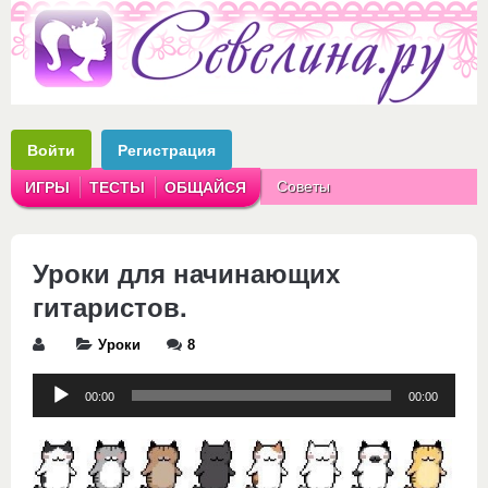
Войти
Регистрация
Советы
ИГРЫ
ТЕСТЫ
ОБЩАЙСЯ
Аватарки
Рассказы
Уроки для начинающих
гитаристов.
Уроки
8
Аудиоплеер
00:00
00:00