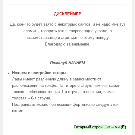
ДИСКЛЕЙМЕР
Да, кое-что будет взято с некоторых сайтов, и не надо мне тут
спамить, говорить что я своровала(не украла, а
позаимствовала) и агриться по этому поводу.
Благодарю за внимание.
Пожалуй НАЧНЕМ
Начнем с настройки гитары.
Лады имеют различную длину в зависимости от
расположения на грифе. На гитаре 6 струн, нижняя, самая
тонкая – обозначается как 1-я струна; а верхняя, самая
толстая – 6-я струна.
Настраивать можно при помощи фортепиано следуя этой
схеме:
Г
итарный строй: 1-я – ми (E)