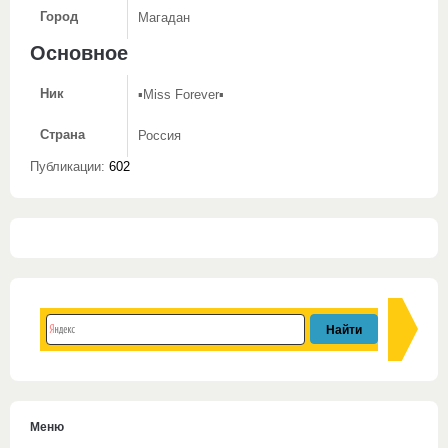
Город
Магадан
Основное
Ник
▪Miss Forever▪
Страна
Россия
Публикации:
602
Меню