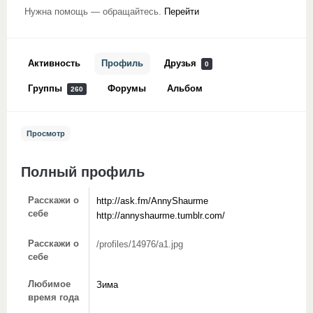
Нужна помощь — обращайтесь.
Перейти
Активность
Профиль
Друзья
0
Группы
Форумы
Альбом
260
Просмотр
Полный профиль
Расскажи о
http://ask.fm/AnnyShaurme
себе
http://annyshaurme.tumblr.com/
Расскажи о
/profiles/14976/a1.jpg
себе
Любимое
Зима
время года