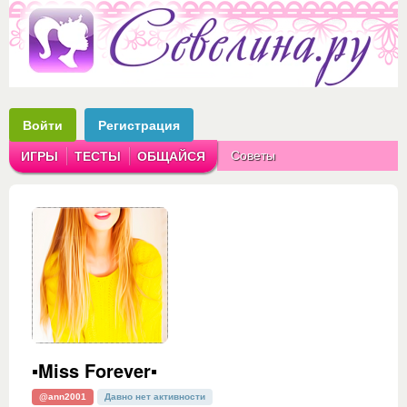
Войти
Регистрация
Советы
ИГРЫ
ТЕСТЫ
ОБЩАЙСЯ
Аватарки
Рассказы
▪Miss Forever▪
@ann2001
Давно нет активности