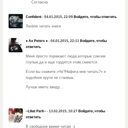
Согласна
Confident
- 04.01.2015, 22:09
Войдите, чтобы ответить
Люблю читать книги
● Ax Peters ●
- 04.01.2015, 22:11
Войдите, чтобы
ответить
Меня просто поражают люди,которые совсем
глупые,да и еще гордятся этим,смеются.
Если вы скажите:»Че?Нафига мне читать?» и
подобное круче не станешь.
Лучше иметь ввиду…
~Liliat Park~
- 13.02.2015, 10:27
Войдите, чтобы
ответить
В свободное время читаю :з