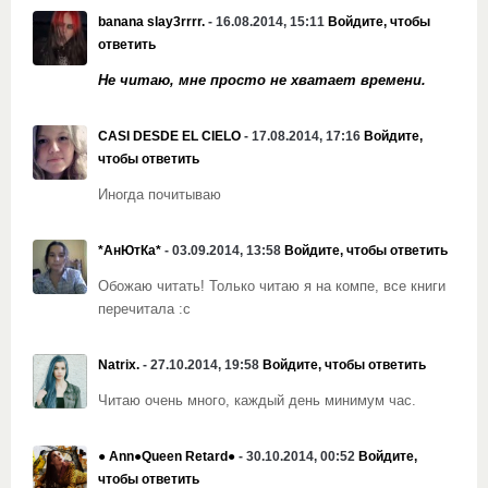
banana slay3rrrr.
- 16.08.2014, 15:11
Войдите, чтобы
ответить
Не читаю, мне просто не хватает времени.
CASI DESDE EL CIELO
- 17.08.2014, 17:16
Войдите,
чтобы ответить
Иногда почитываю
*АнЮтКа*
- 03.09.2014, 13:58
Войдите, чтобы ответить
Обожаю читать! Только читаю я на компе, все книги
перечитала :с
Natrix.
- 27.10.2014, 19:58
Войдите, чтобы ответить
Читаю очень много, каждый день минимум час.
● Ann●Queen Retard●
- 30.10.2014, 00:52
Войдите,
чтобы ответить