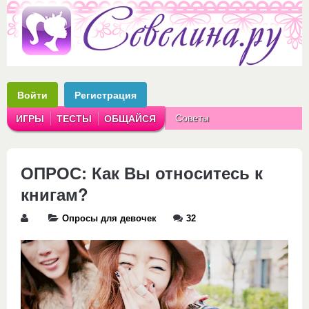
Войти
Регистрация
Советы
ИГРЫ
ТЕСТЫ
ОБЩАЙСЯ
Аватарки
Рассказы
ОПРОС: Как Вы относитесь к
книгам?
Опросы для девочек
32