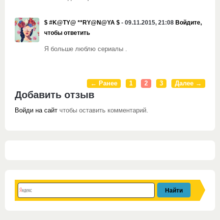
$ #K@TY@ **RY@N@YA $
- 09.11.2015, 21:08
Войдите,
чтобы ответить
Я больше люблю сериалы .
← Ранее
1
2
3
Далее →
Добавить отзыв
Войди на сайт
чтобы оставить комментарий.