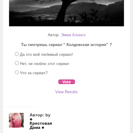
Автор:
Эмма Алонсо
Ты смотришь сериал ” Колдовская история” ?
Да это мой любимый сериал!
Нет, не люблю этот сериал
Что за сериал?
View Results
Автор: by
♣️
Крестовая
Дама ♣️