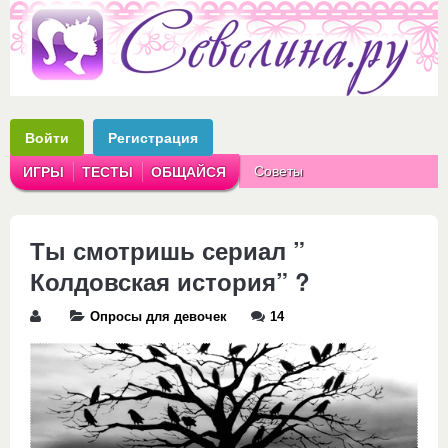
Войти
Регистрация
Советы
ИГРЫ
ТЕСТЫ
ОБЩАЙСЯ
Аватарки
Рассказы
Ты смотришь сериал ”
Колдовская история” ?
Опросы для девочек
14