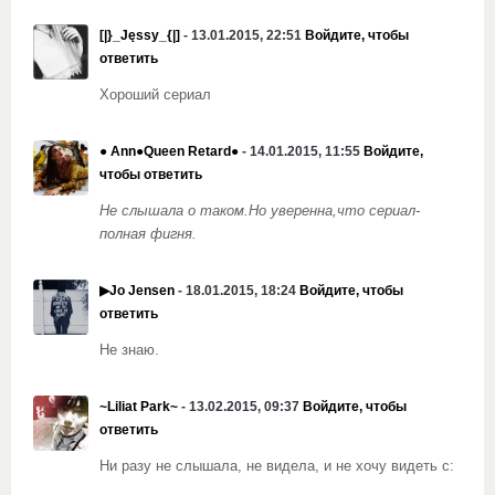
[|}_Jęssy_{|]
- 13.01.2015, 22:51
Войдите, чтобы
ответить
Хороший сериал
● Ann●Queen Retard●
- 14.01.2015, 11:55
Войдите,
чтобы ответить
Не слышала о таком.Но уверенна,что сериал-
полная фигня.
▶Jo Jensen
- 18.01.2015, 18:24
Войдите, чтобы
ответить
Не знаю.
~Liliat Park~
- 13.02.2015, 09:37
Войдите, чтобы
ответить
Ни разу не слышала, не видела, и не хочу видеть c: