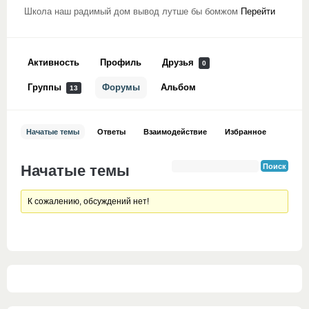
Школа наш радимый дом вывод лутше бы бомжом
Перейти
Активность
Профиль
Друзья
0
Группы
Форумы
Альбом
13
Начатые темы
Ответы
Взаимодействие
Избранное
Начатые темы
К сожалению, обсуждений нет!