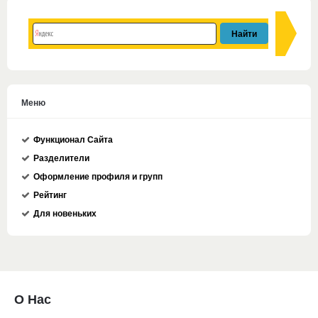
Меню
Функционал Сайта
Разделители
Оформление профиля и групп
Рейтинг
Для новеньких
О Нас