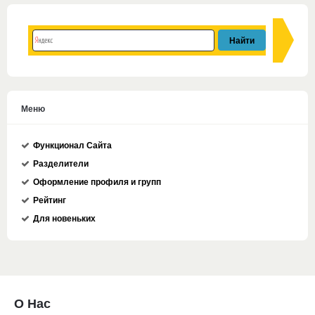
Меню
Функционал Сайта
Разделители
Оформление профиля и групп
Рейтинг
Для новеньких
О Нас