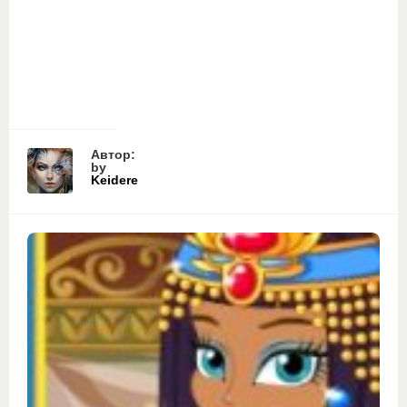
Автор:
by
Keidere