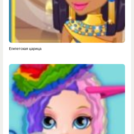
Египетская царица