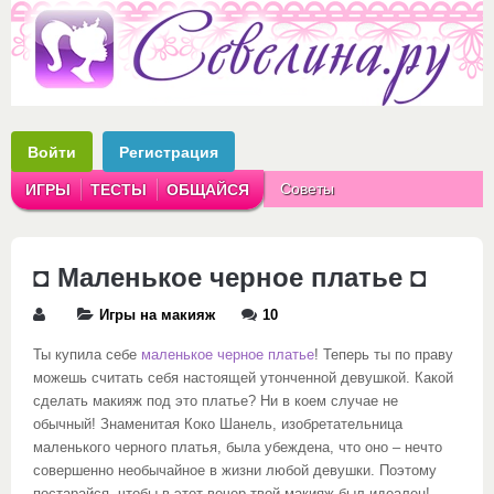
Войти
Регистрация
Советы
ИГРЫ
ТЕСТЫ
ОБЩАЙСЯ
Аватарки
Рассказы
◘ Маленькое черное платье ◘
Игры на макияж
10
Ты купила себе
маленькое черное платье
! Теперь ты по праву
можешь считать себя настоящей утонченной девушкой. Какой
сделать макияж под это платье? Ни в коем случае не
обычный! Знаменитая Коко Шанель, изобретательница
маленького черного платья, была убеждена, что оно – нечто
совершенно необычайное в жизни любой девушки. Поэтому