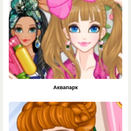
Аквапарк