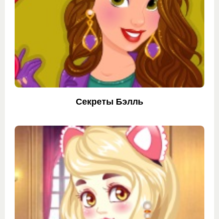
Секреты Бэлль