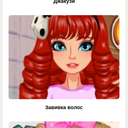
Джакузи
Завивка волос