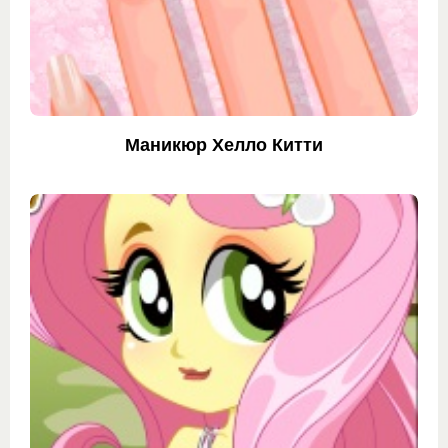
Маникюр Хелло Китти