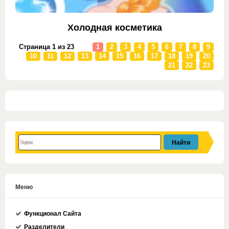
Холодная косметика
Страница 1 из 23
1
2
3
4
5
6
7
8
9
10
11
12
13
14
15
16
17
18
19
20
21
22
23
Меню
Функционал Сайта
Разделители