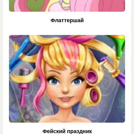
Флаттершай
Фейский праздник