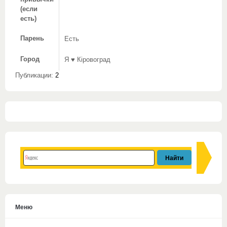
(если
есть)
Парень
Есть
Город
Я ♥ Кіровоград
Публикации:
2
Меню