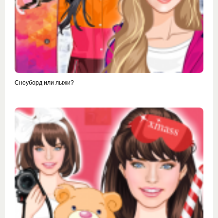
Сноуборд или лыжи?