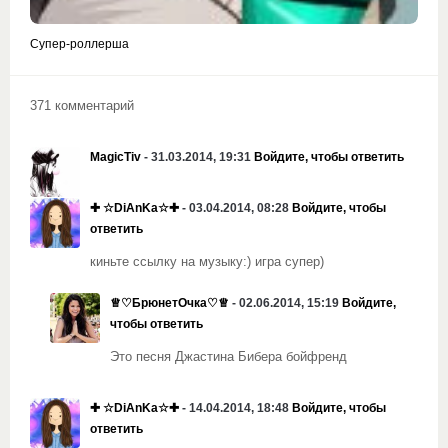
Супер-роллерша
371 комментарий
MagicTiv
- 31.03.2014, 19:31
Войдите, чтобы ответить
✚ ☆DiAnKa☆✚
- 03.04.2014, 08:28
Войдите, чтобы
ответить
киньте ссылку на музыку:) игра супер)
♕♡БрюнетОчка♡♕
- 02.06.2014, 15:19
Войдите,
чтобы ответить
Это песня Джастина Бибера бойфренд
✚ ☆DiAnKa☆✚
- 14.04.2014, 18:48
Войдите, чтобы
ответить