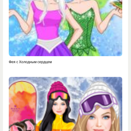
Фея с Холодным сердцем