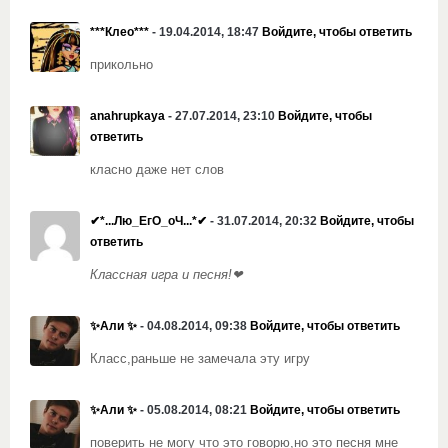
***Клео***
- 19.04.2014, 18:47
Войдите, чтобы ответить
прикольно
anahrupkaya
- 27.07.2014, 23:10
Войдите, чтобы
ответить
класно даже нет слов
✔*...Лю_ЕгО_оЧ...*✔
- 31.07.2014, 20:32
Войдите, чтобы
ответить
Классная игра и песня!
❤
✨Али ✨
- 04.08.2014, 09:38
Войдите, чтобы ответить
Класс,раньше не замечала эту игру
✨Али ✨
- 05.08.2014, 08:21
Войдите, чтобы ответить
поверить не могу что это говорю,но это песня мне