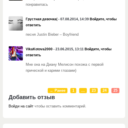
понравилась
Грустная девочка(
- 07.08.2014, 14:39
Войдите, чтобы
ответить
песня Justin Bieber – Boyfriend
VikaKotova2000
- 23.06.2015, 13:11
Войдите, чтобы
ответить
Мне она на Диану Мелисон похожа с первой
прической и карими глазами)
← Ранее
1
…
23
24
25
Добавить отзыв
Войди на сайт
чтобы оставить комментарий.