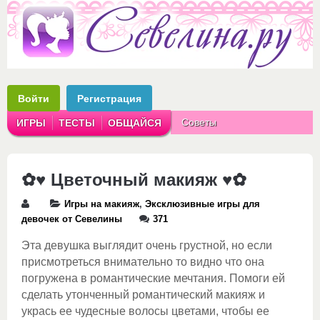
Войти
Регистрация
Советы
ИГРЫ
ТЕСТЫ
ОБЩАЙСЯ
Аватарки
Рассказы
✿♥ Цветочный макияж ♥✿
Игры на макияж
,
Эксклюзивные игры для
девочек от Севелины
371
Эта девушка выглядит очень грустной, но если
присмотреться внимательно то видно что она
погружена в романтические мечтания. Помоги ей
сделать утонченный романтический макияж и
укрась ее чудесные волосы цветами, чтобы ее