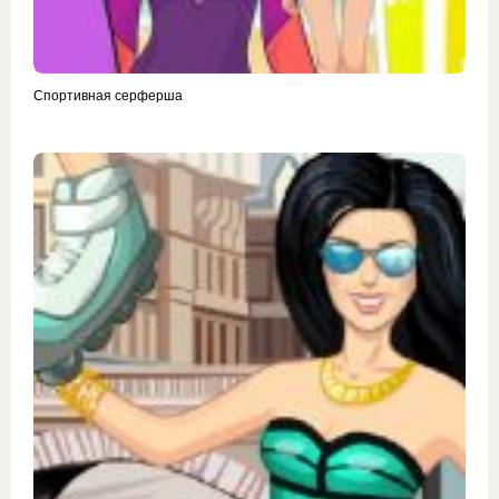
Спортивная серферша