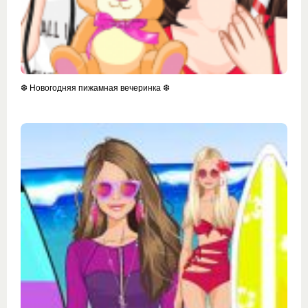
❆ Новогодняя пижамная вечеринка ❆