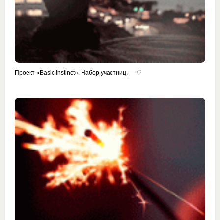
Проект «Basic instinct». Набор участниц. — ♡