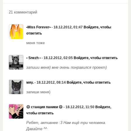
21 комментарий
▪Miss Forever▪
- 18.12.2012, 01:47
Войдите, чтобы
ответить
меня тоже
• Snezh •
- 18.12.2012, 02:05
Войдите, чтобы ответить
запиши меня) мне очень понравился проект)
мяу.
- 18.12.2012, 08:14
Войдите, чтобы ответить
запиши меня)
☹ станция паники ☹
- 18.12.2012, 11:50
Войдите,
чтобы ответить
Ребят, активнее :3 Нам ещё три человека.
Давайте ^^