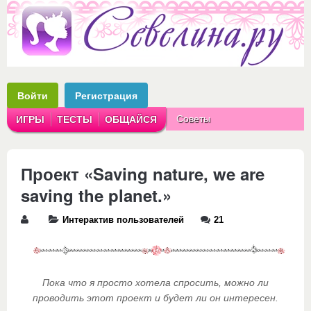
Войти
Регистрация
Советы
ИГРЫ
ТЕСТЫ
ОБЩАЙСЯ
Аватарки
Рассказы
Проект «Saving nature, we are
saving the planet.»
Интерактив пользователей
21
Пока что я просто хотела спросить, можно ли
проводить этот проект и будет ли он интересен.