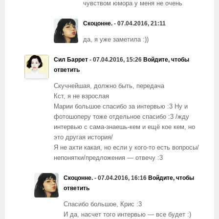
чувством юмора у меня не очень
Скоцонне.
- 07.04.2016, 21:11
да, я уже заметила :))
Сил Баррет
- 07.04.2016, 15:26
Войдите, чтобы
ответить
Скучнейшая, должно быть, передача
Кст, я не взрослая
Марии большое спасибо за интервью :3 Ну и
фотошоперу тоже отдельное спасибо :3 /жду
интервью с сама-знаешь-кем и ещё кое кем, но
это другая история/
Я не ахти какая, но если у кого-то есть вопросы/
непонятки/предложения — отвечу :3
Скоцонне.
- 07.04.2016, 16:16
Войдите, чтобы
ответить
Спасибо большое, Крис :3
И да, насчет того интервью — все будет :)