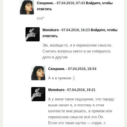
Скоцонне.
- 07.04.2016, 07:43
Войдите, чтобы
ответить
сто*
Monokuro
- 07.04.2016, 16:23
Войдите, чтобы
ответить
Эм, вообще-то, я в переносном смысле.
Считать вопросы никто и не собирался,
дело в другом
Скоцонне.
- 07.04.2016, 18:54
А я в прямом :)
Monokuro
- 07.04.2016, 19:21
А у меня такое ощущение, что тираду
выше начал я, и поэтому в этом
контексте мне решать, в прямом или
переносном смысле всё это Оо
Если это такая шутка — сорре, с