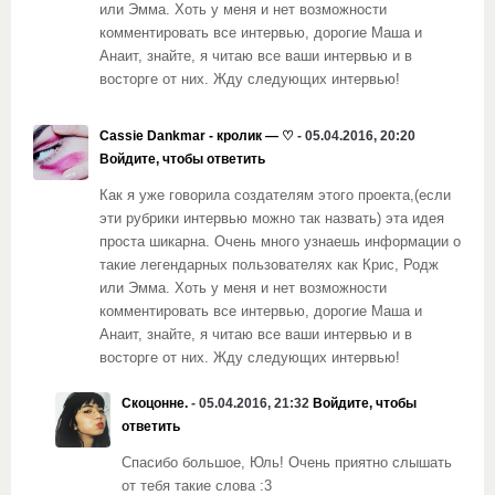
или Эмма. Хоть у меня и нет возможности
комментировать все интервью, дорогие Маша и
Анаит, знайте, я читаю все ваши интервью и в
восторге от них. Жду следующих интервью!
Cassie Dankmar - кролик — ♡
- 05.04.2016, 20:20
Войдите, чтобы ответить
Как я уже говорила создателям этого проекта,(если
эти рубрики интервью можно так назвать) эта идея
проста шикарна. Очень много узнаешь информации о
такие легендарных пользователях как Крис, Родж
или Эмма. Хоть у меня и нет возможности
комментировать все интервью, дорогие Маша и
Анаит, знайте, я читаю все ваши интервью и в
восторге от них. Жду следующих интервью!
Скоцонне.
- 05.04.2016, 21:32
Войдите, чтобы
ответить
Спасибо большое, Юль! Очень приятно слышать
от тебя такие слова :3