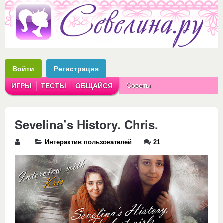
Войти
Регистрация
Советы
ИГРЫ
ТЕСТЫ
ОБЩАЙСЯ
Аватарки
Рассказы
Sevelina’s History. Chris.
Интерактив пользователей
21