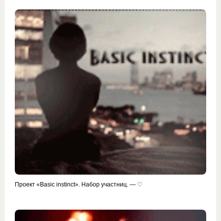
Проект «Basic instinct». Набор участниц. — ♡