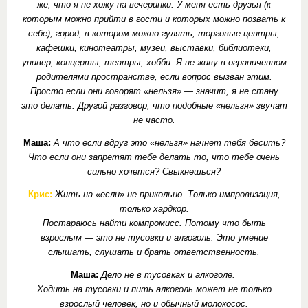
же, что я не хожу на вечеринки. У меня есть друзья (к
которым можно прийти в гости и которых можно позвать к
себе), город, в котором можно гулять, торговые центры,
кафешки, кинотеатры, музеи, выставки, библиотеки,
универ, концерты, театры, хобби. Я не живу в ограниченном
родителями пространстве, если вопрос вызван этим.
Просто если они говорят «нельзя» — значит, я не стану
это делать. Другой разговор, что подобные «нельзя» звучат
не часто.
Маша:
А что если вдруг это «нельзя» начнет тебя бесить?
Что если они запретят тебе делать то, что тебе очень
сильно хочется? Свыкнешься?
Крис:
Жить на «если» не прикольно. Только импровизация,
только хардкор.
Постараюсь найти компромисс. Потому что быть
взрослым — это не тусовки и алгоголь. Это умение
слышать, слушать и брать ответственность.
Маша:
Дело не в тусовках и алкоголе.
Ходить на тусовки и пить алкоголь может не только
взрослый человек, но и обычный молокосос.