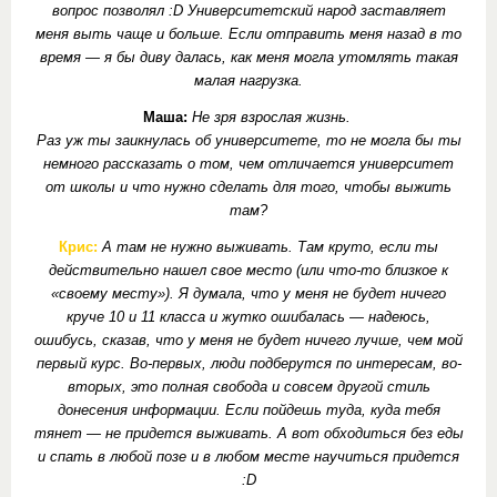
вопрос позволял :D Университетский народ заставляет
меня выть чаще и больше. Если отправить меня назад в то
время — я бы диву далась, как меня могла утомлять такая
малая нагрузка.
Маша:
Не зря взрослая жизнь.
Раз уж ты заикнулась об университете, то не могла бы ты
немного рассказать о том, чем отличается университет
от школы и что нужно сделать для того, чтобы выжить
там?
Крис:
А там не нужно выживать. Там круто, если ты
действительно нашел свое место (или что-то близкое к
«своему месту»). Я думала, что у меня не будет ничего
круче 10 и 11 класса и жутко ошибалась — надеюсь,
ошибусь, сказав, что у меня не будет ничего лучше, чем мой
первый курс. Во-первых, люди подберутся по интересам, во-
вторых, это полная свобода и совсем другой стиль
донесения информации. Если пойдешь туда, куда тебя
тянет — не придется выживать. А вот обходиться без еды
и спать в любой позе и в любом месте научиться придется
:D