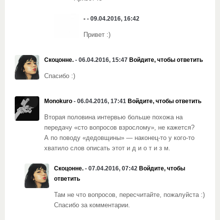
-
- 09.04.2016, 16:42
Привет :)
Скоцонне.
- 06.04.2016, 15:47
Войдите, чтобы ответить
Спасибо :)
Monokuro
- 06.04.2016, 17:41
Войдите, чтобы ответить
Вторая половина интервью больше похожа на
передачу «сто вопросов взрослому», не кажется?
А по поводу «дедовщины» — наконец-то у кого-то
хватило слов описать этот и д и о т и з м.
Скоцонне.
- 07.04.2016, 07:42
Войдите, чтобы
ответить
Там не что вопросов, пересчитайте, пожалуйста :)
Спасибо за комментарии.