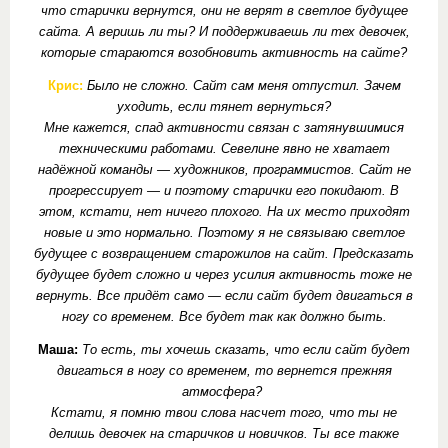
что старички вернутся, они не верят в светлое будущее
сайта. А веришь ли ты? И поддерживаешь ли тех девочек,
которые стараются возобновить активность на сайте?
Крис:
Было не сложно. Сайт сам меня отпустил. Зачем
уходить, если тянет вернуться?
Мне кажется, спад активности связан с затянувшимися
техническими работами. Севелине явно не хватает
надёжной команды — художников, программистов. Сайт не
прогрессирует — и поэтому старички его покидают. В
этом, кстати, нет ничего плохого. На их место приходят
новые и это нормально. Поэтому я не связываю светлое
будущее с возвращением старожилов на сайт. Предсказать
будущее будет сложно и через усилия активность тоже не
вернуть. Все придёт само — если сайт будет двигаться в
ногу со временем. Все будет так как должно быть.
Маша:
То есть, ты хочешь сказать, что если сайт будет
двигаться в ногу со временем, то вернется прежняя
атмосфера?
Кстати, я помню твои слова насчет того, что ты не
делишь девочек на старичков и новичков. Ты все также