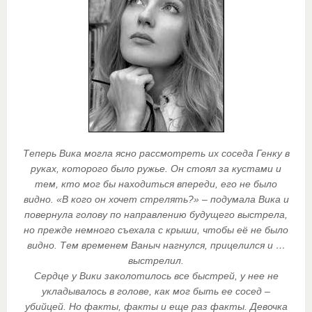
Теперь Вика могла ясно рассмотреть их соседа Генку в
руках, которого было ружье. Он стоял за кустами и
тем, кто мог бы находиться впереди, его не было
видно. «В кого он хочет стрелять?» – подумала Вика и
повернула голову по направлению будущего выстрела,
но прежде немного съехала с крыши, чтобы её не было
видно. Тем временем Ваныч нагнулся, прицелился и …
выстрелил.
Сердце у Вики заколотилось все быстрей, у нее не
укладывалось в голове, как мог быть ее сосед –
убийцей. Но факты, факты и еще раз факты. Девочка