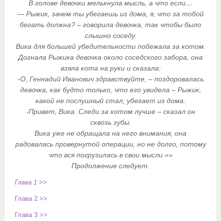
В голове девочки мелькнула мысль, а что если…
— Рыжик, зачем ты убегаешь из дома, я, что за тобой
бегать должна? – говорила девочка, так чтобы было
слышно соседу.
Вика для большей убедительности побежала за котом.
Догнала Рыжика девочка около соседского забора, она
взяла кота на руки и сказала:
-О, Геннадий Иванович здравствуйте, – поздоровалась
девочка, как будто только, что его увидела – Рыжик,
какой не послушный стал, убегает из дома.
-Привет, Вика. Следи за котом лучше – сказал он
сквозь зубы.
Вика уже не обращала на него внимания, она
радовалась провернутой операции, но не долго, потому
что вся погрузилась в свои мысли «»
Продолжение следует.
Глава 1 >>
Глава 2 >>
Глава 3 >>