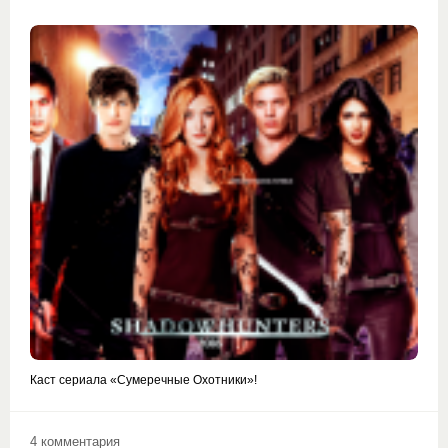
Каст сериала «Сумеречные Охотники»!
4 комментария