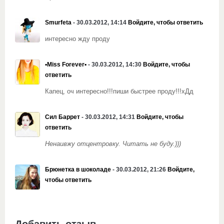
Smurfeta
- 30.03.2012, 14:14
Войдите, чтобы ответить
интересно жду проду
▪Miss Forever▪
- 30.03.2012, 14:30
Войдите, чтобы
ответить
Капец, оч интересно!!!пиши быстрее проду!!!хДд
Сил Баррет
- 30.03.2012, 14:31
Войдите, чтобы
ответить
Ненаивжу отцентровку. Читать не буду.)))
Брюнетка в шоколаде
- 30.03.2012, 21:26
Войдите,
чтобы ответить
Добавить отзыв