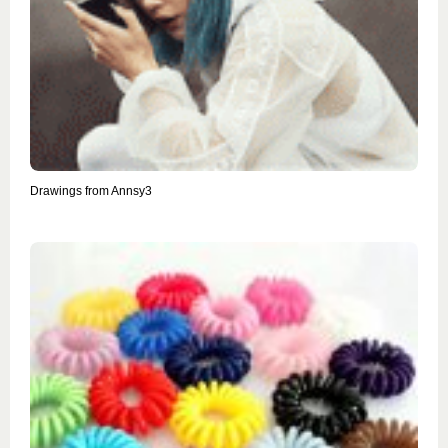
Drawings from Annsy3