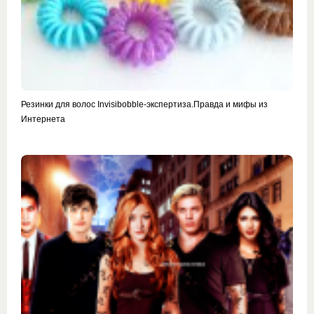
Резинки для волос Invisibobble-экспертиза.Правда и мифы из
Интернета