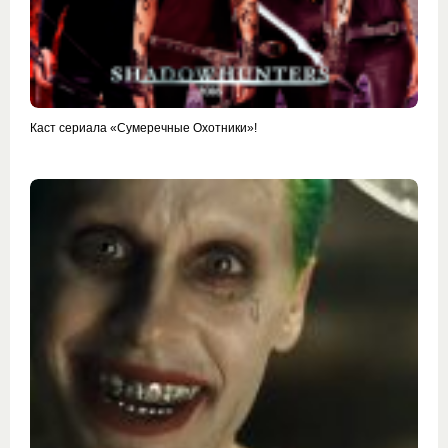
Каст сериала «Сумеречные Охотники»!