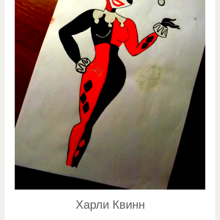
Харли Квинн