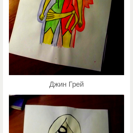
Джин Грей