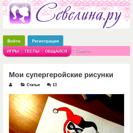
Войти
Регистрация
Советы
ИГРЫ
ТЕСТЫ
ОБЩАЙСЯ
Аватарки
Рассказы
Мои супергеройские рисунки
Статьи
13