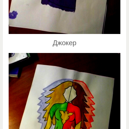
Джокер