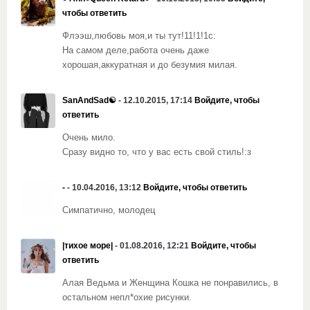
чтобы ответить
Флээш,любовь моя,и ты тут!11!1!1с:
На самом деле,работа очень даже
хорошая,аккуратная и до безумия милая.
SanAndSad☯
- 12.10.2015, 17:14
Войдите, чтобы
ответить
Очень мило.
Сразу видно то, что у вас есть свой стиль!:з
-
- 10.04.2016, 13:12
Войдите, чтобы ответить
Симпатично, молодец
|тихое море|
- 01.08.2016, 12:21
Войдите, чтобы
ответить
Алая Ведьма и Женщина Кошка не понравились, в
остальном непл*охие рисунки.