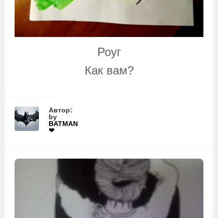
Роуг
Как вам?
Автор:
by
BATMAN
❤