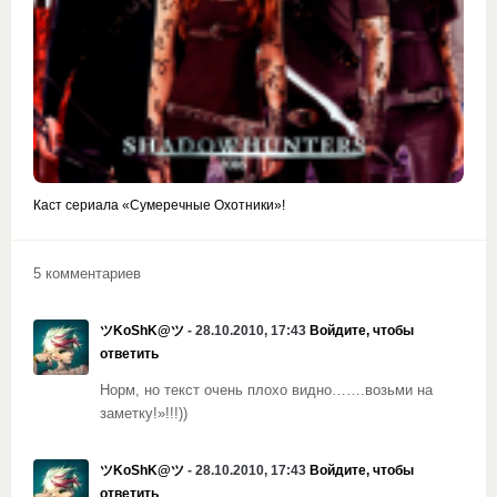
Каст сериала «Сумеречные Охотники»!
5 комментариев
ツKoShK@ツ
- 28.10.2010, 17:43
Войдите, чтобы
ответить
Норм, но текст очень плохо видно…….возьми на
заметку!»!!!))
ツKoShK@ツ
- 28.10.2010, 17:43
Войдите, чтобы
ответить