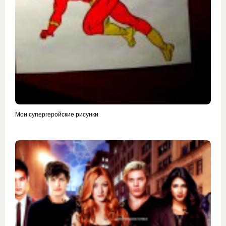
Мои супергеройские рисунки