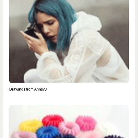
Drawings from Annsy3