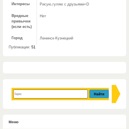
Интересы
Рисую,гуляю с друзьями=D
Вредные
Нет
привычки
(если есть)
Город
Ленинск-Кузнецкий
Публикации:
51
Меню