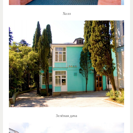
Холл
Зелёная дача