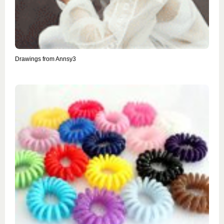
Drawings from Annsy3