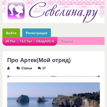
Войти
Регистрация
Советы
ИГРЫ
ТЕСТЫ
ОБЩАЙСЯ
Аватарки
Рассказы
Про Артек(Мой отряд)
Статьи
17