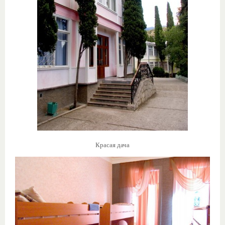
Красая дача