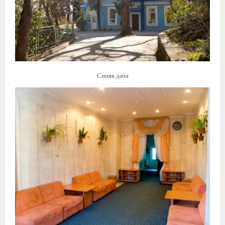
Синяя дача