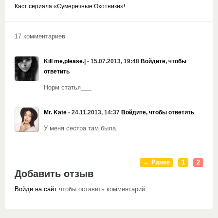
Каст сериала «Сумеречные Охотники»!
17 комментариев
Kill me,please.|
- 15.07.2013, 19:48
Войдите, чтобы
ответить
Норм статья___
Mr. Kate
- 24.11.2013, 14:37
Войдите, чтобы ответить
У меня сестра там была.
← Ранее
1
2
Добавить отзыв
Войди на сайт
чтобы оставить комментарий.