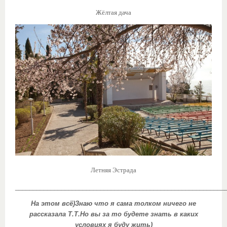
Жёлтая дача
Летняя Эстрада
___________________________________________________________
На этом всё)Знаю что я сама толком ничего не
рассказала Т.Т.Но вы за то будете знать в каких
условиях я буду жить)