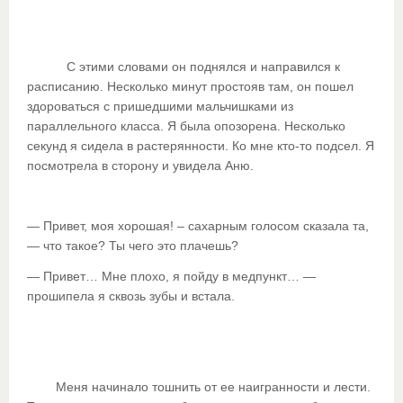
С этими словами он поднялся и направился к
расписанию. Несколько минут простояв там, он пошел
здороваться с пришедшими мальчишками из
параллельного класса. Я была опозорена. Несколько
секунд я сидела в растерянности. Ко мне кто-то подсел. Я
посмотрела в сторону и увидела Аню.
— Привет, моя хорошая! – сахарным голосом сказала та,
— что такое? Ты чего это плачешь?
— Привет… Мне плохо, я пойду в медпункт… —
прошипела я сквозь зубы и встала.
Меня начинало тошнить от ее наигранности и лести.