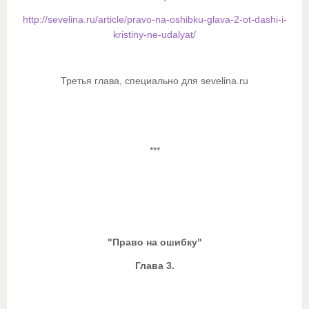
http://sevelina.ru/article/pravo-na-oshibku-glava-2-ot-dashi-i-
kristiny-ne-udalyat/
Третья глава, специально для sevelina.ru
***
"Право на ошибку"
Глава 3.