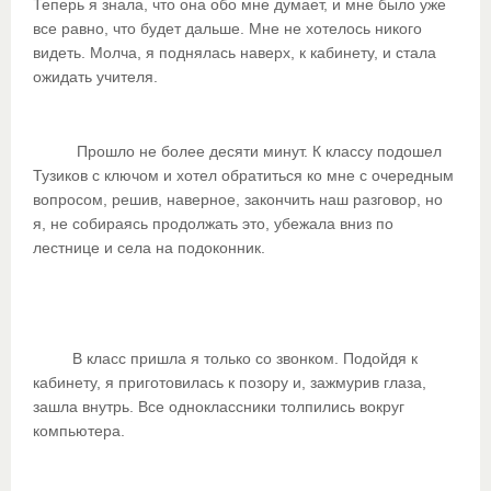
Теперь я знала, что она обо мне думает, и мне было уже
все равно, что будет дальше. Мне не хотелось никого
видеть. Молча, я поднялась наверх, к кабинету, и стала
ожидать учителя.
Прошло не более десяти минут. К классу подошел
Тузиков с ключом и хотел обратиться ко мне с очередным
вопросом, решив, наверное, закончить наш разговор, но
я, не собираясь продолжать это, убежала вниз по
лестнице и села на подоконник.
В класс пришла я только со звонком. Подойдя к
кабинету, я приготовилась к позору и, зажмурив глаза,
зашла внутрь. Все одноклассники толпились вокруг
компьютера.