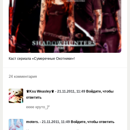
Каст сериала «Сумеречные Охотники»!
24 комментария
♛Ksu Weasley♛
- 21.11.2011, 11:49
Войдите, чтобы
ответить
ееее круто_)*
moters.
- 21.11.2011, 11:49
Войдите, чтобы ответить