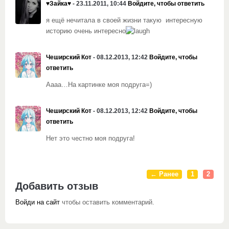
♥Зайка♥
- 23.11.2011, 10:44
Войдите, чтобы ответить
я ещё нечитала в своей жизни такую интересную
историю очень интересно
Чеширский Кот
- 08.12.2013, 12:42
Войдите, чтобы
ответить
Аааа…На картинке моя подруга=)
Чеширский Кот
- 08.12.2013, 12:42
Войдите, чтобы
ответить
Нет это честно моя подруга!
← Ранее
1
2
Добавить отзыв
Войди на сайт
чтобы оставить комментарий.