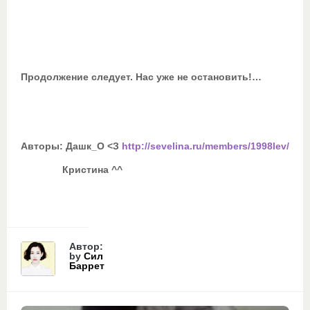
Продолжение следует. Нас уже не остановить!…
Авторы: Дашк_О <З
http://sevelina.ru/members/1998lev/
Кристина ^^
Автор:
by
Сил
Баррет