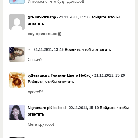
Интересно, что будт дальше))
ღ°Rink-Rinka°ღ
- 21.11.2011, 11:50
Войдите, чтобы
ответить
вау прикольно)))
∞
- 21.11.2011, 13:45
Войдите, чтобы ответить
Спасибо!
ღДевушка с Глазами Цвета Небаღ
- 21.11.2011, 15:29
Войдите, чтобы ответить
супееР*
Nightmare più bello si
- 22.11.2011, 15:19
Войдите, чтобы
ответить
Мега крутооо)