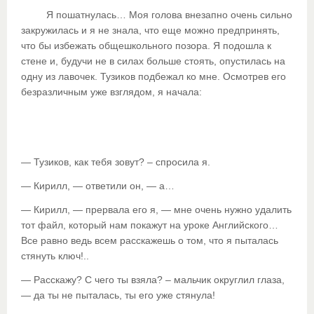
Я пошатнулась… Моя голова внезапно очень сильно
закружилась и я не знала, что еще можно предпринять,
что бы избежать общешкольного позора. Я подошла к
стене и, будучи не в силах больше стоять, опустилась на
одну из лавочек. Тузиков подбежал ко мне. Осмотрев его
безразличным уже взглядом, я начала:
— Тузиков, как тебя зовут? – спросила я.
— Кирилл, — ответили он, — а…
— Кирилл, — прервала его я, — мне очень нужно удалить
тот файл, который нам покажут на уроке Английского…
Все равно ведь всем расскажешь о том, что я пыталась
стянуть ключ!..
— Расскажу? С чего ты взяла? – мальчик округлил глаза,
— да ты не пыталась, ты его уже стянула!