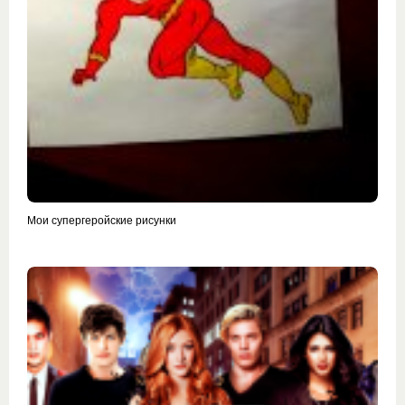
Мои супергеройские рисунки