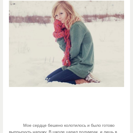
Мое сердце бешено колотилось и было готово
выпрыгнуть наружу. В школе царил полумрак, и лишь в