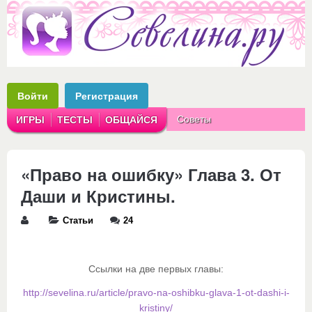
Войти
Регистрация
Советы
ИГРЫ
ТЕСТЫ
ОБЩАЙСЯ
Аватарки
Рассказы
«Право на ошибку» Глава 3. От
Даши и Кристины.
Статьи
24
Ссылки на две первых главы:
http://sevelina.ru/article/pravo-na-oshibku-glava-1-ot-dashi-i-
kristiny/