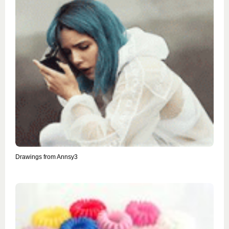
Drawings from Annsy3