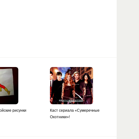
ойские рисунки
Каст сериала «Сумеречные
Охотники»!