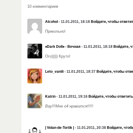
10 комментариев
Alcohol
- 11.01.2011, 18:18
Войдите, чтобы ответи
Прикольно!
♠Dark Doll♠ - Вечная
- 11.01.2011, 18:18
Войдите, ч
Ого))))) Круто!
Leto_vanili
- 11.01.2011, 18:37
Войдите, чтобы отв
Katrin
- 11.01.2011, 19:16
Войдите, чтобы ответить
Вау!!!Мне о4 нравится!!!!!
| Volan-de-Tortik |
- 11.01.2011, 20:38
Войдите, чтоб