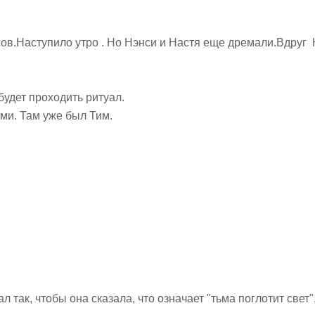
сов.Наступило утро . Но
Нэнси и Настя еще дремали.Вдруг Н
будет проходить ритуал.
ми. Там уже был Тим.
л так, чтобы она сказала, что означает "тьма поглотит свет