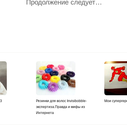
Продолжение следует…
y3
Резинки для волос Invisibobble-
Мои супергер
экспертиза.Правда и мифы из
Интернета