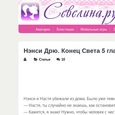
Аватарки
Блестяшки
Мобильные игры
Нэнси Дрю. Конец Света 5 гл
Статьи
10
Нэнси и Настя убежали из дома. Было уже темн
— Настя, ты случайно не знаешь, как останови
— Кажется, я знаю! Нужно, чтобы человек с чи