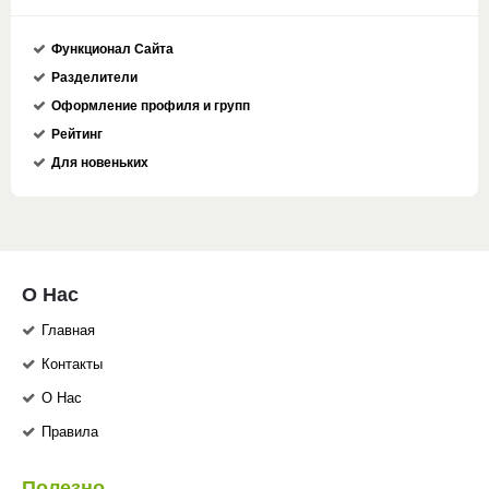
Функционал Сайта
Разделители
Оформление профиля и групп
Рейтинг
Для новеньких
О Нас
Главная
Контакты
О Нас
Правила
Полезно