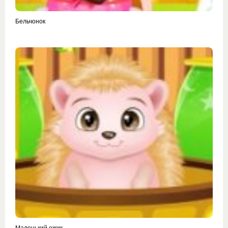
Бельчонок
Маленький ежик