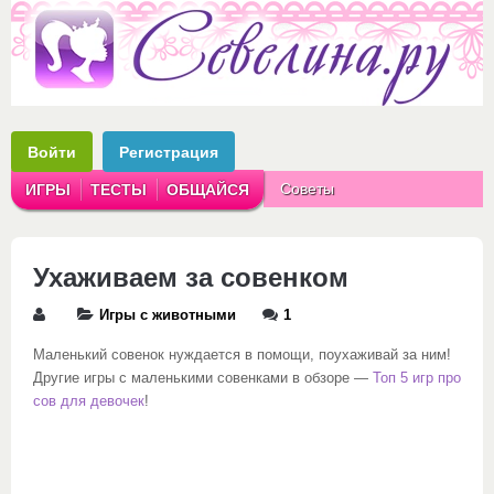
Войти
Регистрация
Советы
ИГРЫ
ТЕСТЫ
ОБЩАЙСЯ
Аватарки
Рассказы
Ухаживаем за совенком
Игры с животными
1
Маленький совенок нуждается в помощи, поухаживай за ним!
Другие игры с маленькими совенками в обзоре —
Топ 5 игр про
сов для девочек
!