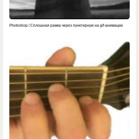
Photoshop / Сплошная рамка через пунктирную на gif-анимации