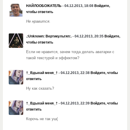
НАЙЛООБОЖАТЕЛЬ
- 04.12.2013, 18:08
Войдите,
чтобы ответить
Не нравится.
.:Unknown: Вертикультяп:.
- 04.12.2013, 20:35
Войдите,
чтобы ответить
Если не нравится, зачем тогда делать аватарки с
такой текстурой и эффектом?
†_Вдыхай меня_†
- 04.12.2013, 22:38
Войдите, чтобы
ответить
Ну как сказать?
†_Вдыхай меня_†
- 04.12.2013, 22:39
Войдите, чтобы
ответить
Корочь не так уш(