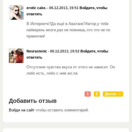
erotic cake.
- 06.12.2013, 19:51
Войдите, чтобы
ответить
В Интернете?Да ещё в Аватане?Автор,у тебя
набекрень мозги,раз не помнишь,что это не по
правилам!
Neurastenic
- 06.12.2013, 19:52
Войдите, чтобы
ответить
Отсутсвие чувства вкуса от этого не зависит. Он
либо есть, либо с ним жо.па
1
2
Далее →
Добавить отзыв
Войди на сайт
чтобы оставить комментарий.